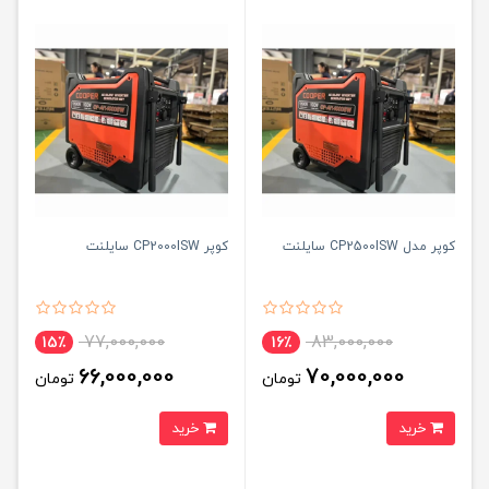
کوپر مدل CP2500ISW سایلنت
کوپر CP2000ISW سایلنت
77,000,000
83,000,000
15٪
16٪
66,000,000
70,000,000
تومان
تومان
خرید
خرید