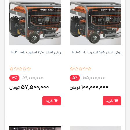
رونی استار ۶/۵ استارت RS6500E
رونی استار ۳/۸ استارت RS4000E
59,000,000
105,000,000
3٪
5٪
57,500,000
100,000,000
تومان
تومان
خرید
خرید