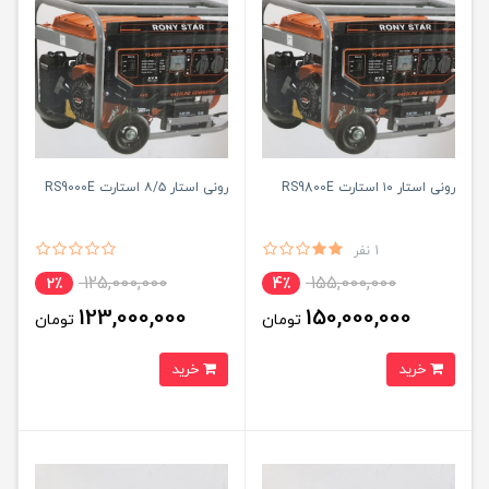
رونی استار ۱۰ استارت RS9800E
رونی استار ۸/۵ استارت RS9000E
1 نفر
125,000,000
155,000,000
2٪
4٪
123,000,000
150,000,000
تومان
تومان
خرید
خرید