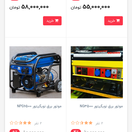
58,000,000
55,000,000
تومان
تومان
خرید
خرید
موتور برق نویگیتور NG3500
موتور برق نویگیتور NPG6500
2 نفر
2 نفر