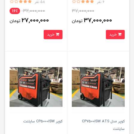
6 نفر
58 نفر
32,000,000
37,000,000
16٪
27,000,000
37,000,000
تومان
تومان
خرید
خرید
کوپر مدل CP7500ISW ATS
کوپر CP5000ISW سایلنت
سایلنت