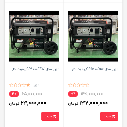
کوپر مدل CP9500fswریموت دار
کوپر مدل CP4000FSWریموت دار
1 نفر
65,000,000
145,000,000
4٪
6٪
63,000,000
137,000,000
تومان
تومان
خرید
خرید