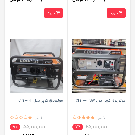
خرید
خرید
موتوربرق کوپر مدل CP4000FSW
موتوربرق کوپر مدل CP4000F
7 نفر
1 نفر
55,000,000
65,000,000
5٪
7٪