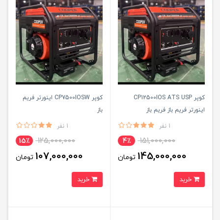
کوپر CP12500IOS ATS USP
کوپر CP7500IOSW اینورتر فریم
اینورتر فریم باز فریم باز
باز
1 نفر
1 نفر
125,000,000
151,000,000
15٪
4٪
107,000,000
145,000,000
تومان
تومان
خرید
خرید