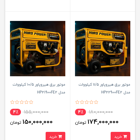
موتور برق هیروپاور ۱۱/۵ کیلووات
موتور برق هیروپاور ۱۰/۵ کیلووات
مدل HP22900FE2
مدل HP21900FE2
155,000,000
180,000,000
4٪
4٪
150,000,000
174,000,000
تومان
تومان
خرید
خرید