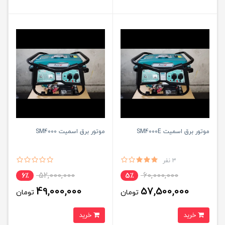
موتور برق اسمیت SM4000E
موتور برق اسمیت SM4000
3 نفر
52,000,000
60,000,000
6٪
5٪
49,000,000
57,500,000
تومان
تومان
خرید
خرید