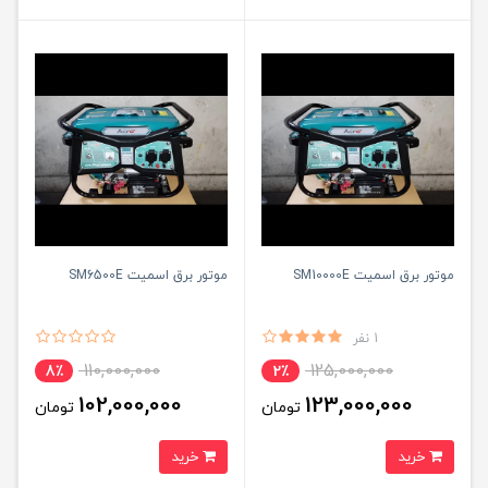
موتور برق اسمیت SM10000E
موتور برق اسمیت SM6500E
1 نفر
110,000,000
125,000,000
8٪
2٪
102,000,000
123,000,000
تومان
تومان
خرید
خرید