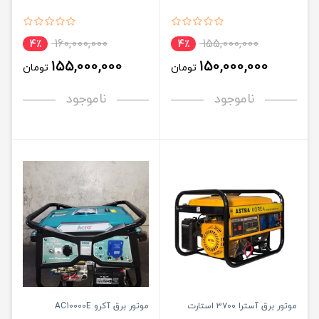
160,000,000
155,000,000
4٪
4٪
155,000,000
150,000,000
تومان
تومان
ناموجود
ناموجود
موتور برق آسترا ۳۷۰۰ استارت
موتور برق آکرو AC10000E