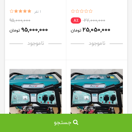
1 نفر
95,000,000
27,000,000
8٪
95,000,000
25,050,000
تومان
تومان
ناموجود
ناموجود
جستجو
موتور برق آکرو AC4000E
موتور برق آکرو AC4000