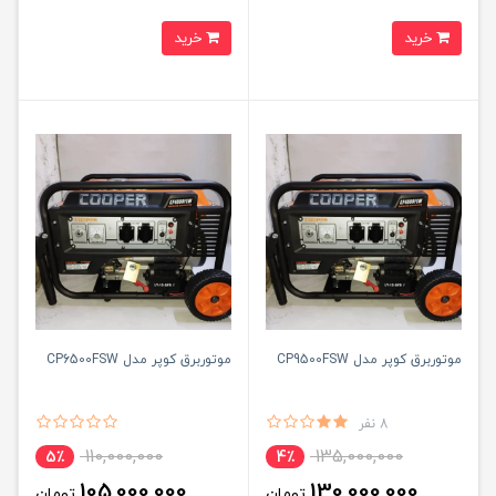
خرید
خرید
موتوربرق کوپر مدل CP9500FSW
موتوربرق کوپر مدل CP6500FSW
8 نفر
110,000,000
135,000,000
5٪
4٪
105,000,000
130,000,000
تومان
تومان