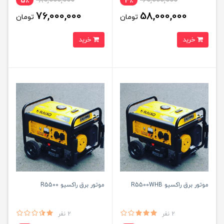
80,000,000
60,000,000
5٪
4٪
76,000,000
58,000,000
تومان
تومان
خرید
خرید
موتور برق راکسیو R5500WHB
موتور برق راکسیو R5500
2 نفر
2 نفر