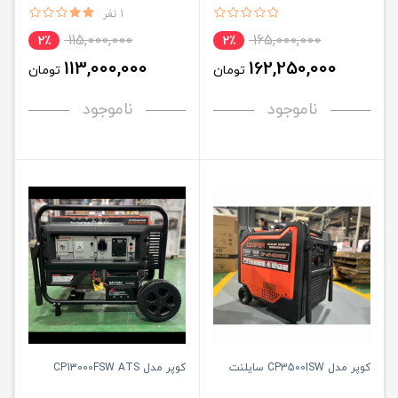
1 نفر
115,000,000
165,000,000
2٪
2٪
113,000,000
162,250,000
تومان
تومان
ناموجود
ناموجود
کوپر مدل CP3500ISW سایلنت
کوپر مدل CP13000FSW ATS