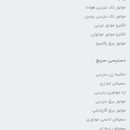
موتور تک بنزینی هوندا
موتور تک بنزینی روبین
الکترو موتور چینی
الکترو موتور موتوژن
موتور برق راکسیو
دسترسی سریع
حاشیه زن بنزینی
سمپاش شارژی
اره موتوری بنزینی
موتور برق بنزینی
موتور برق گازوئیلی
سمپاش لانسی موتوری
سمپاش زنبه ای