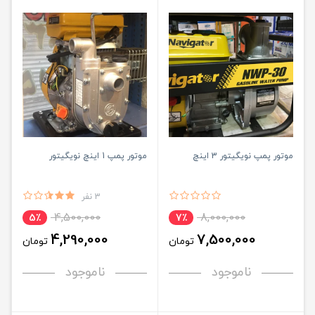
موتور پمپ نویگیتور 3 اینچ
موتور پمپ 1 اینچ نویگیتور
3 نفر
4,500,000
8,000,000
5٪
7٪
4,290,000
7,500,000
تومان
تومان
ناموجود
ناموجود