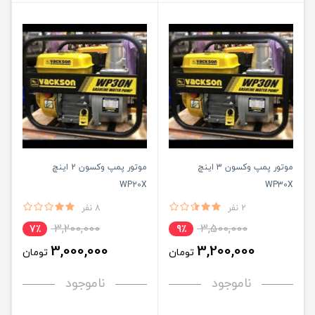
موتور پمپ وکسون 3 اینچ
موتور پمپ وکسون 2 اینچ
WP20X
WP30X
2 نفر
8 نفر
3,200,000
3,500,000
7٪
9٪
3,000,000
3,200,000
تومان
تومان
ناموجود
ناموجود