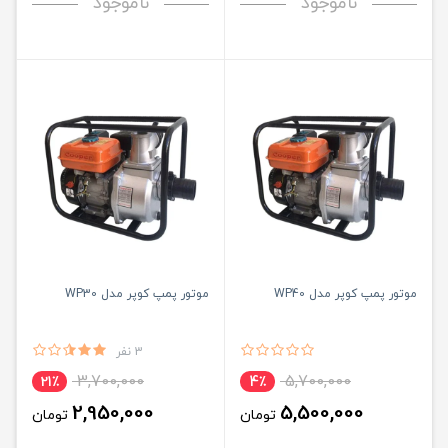
ناموجود
ناموجود
موتور پمپ کوپر مدل WP40
موتور پمپ کوپر مدل WP30
3 نفر
3,700,000
5,700,000
21٪
4٪
2,950,000
5,500,000
تومان
تومان