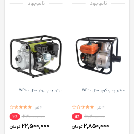
ناموجود
ناموجود
موتور پمپ کوپر مدل WP20
موتور پمپ پوتر مدل WP100
4 نفر
4 نفر
23,000,000
3,200,000
3٪
11٪
22,500,000
2,850,000
تومان
تومان