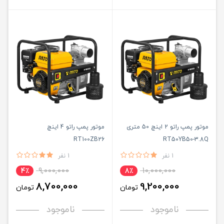
موتور پمپ راتو 2 اینچ 50 متری
موتور پمپ راتو 4 اینچ
RT100ZB26
RT50YB50-3.8Q
1 نفر
1 نفر
9,000,000
10,000,000
4٪
8٪
8,700,000
9,200,000
تومان
تومان
ناموجود
ناموجود