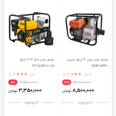
موتور پمپ رونی 4 اینچ بنزینی
موتور پمپ راتو 1/1.4 اینچ
RT25ZB20-1.1Q
RONI WP40
5 نفر
1 نفر
3,500,000
12,000,000
5٪
30٪
3,350,000
8,500,000
تومان
تومان
ناموجود
ناموجود