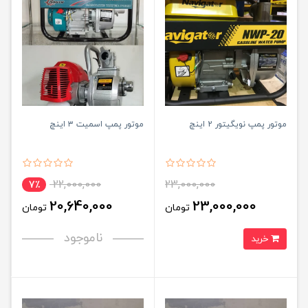
موتور پمپ نویگیتور 2 اینچ
موتور پمپ اسمیت ۳ اینچ
22,000,000
23,000,000
7٪
20,640,000
23,000,000
تومان
تومان
ناموجود
خرید