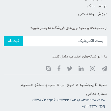
کارواش خانگی
کارواش نیمه صنعتی
از تخفیف‌ها و جدیدترین‌های فروشگاه ما باخبر شوید:
ثبت‌نام
ما را در شبکه‌های اجتماعی دنبال کنید:
شنبه تا پنجشنبه 8 صبح الی 8 شب پاسخگو هستیم
شماره تماس:
۰۳۱۳۲۳۵۶۲۷۰ ۰۳۱۳۲۳۴۰۳۸۱ 09138734936
03132373169