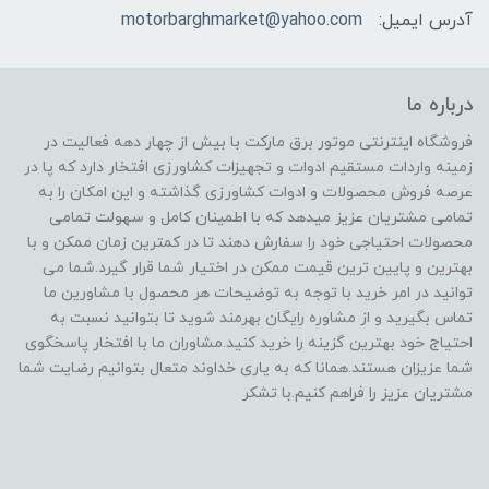
آدرس ایمیل:
motorbarghmarket@yahoo.com
درباره ما
فروشگاه اینترنتی موتور برق مارکت با بیش از چهار دهه فعالیت در
زمینه واردات مستقیم ادوات و تجهیزات کشاورزی افتخار دارد که پا در
عرصه فروش محصولات و ادوات کشاورزی گذاشته و این امکان را به
تمامی مشتریان عزیز میدهد که با اطمینان کامل و سهولت تمامی
محصولات احتیاجی خود را سفارش دهند تا در کمترین زمان ممکن و با
بهترین و پایین ترین قیمت ممکن در اختیار شما قرار گیرد.شما می
توانید در امر خرید با توجه به توضیحات هر محصول با مشاورین ما
تماس بگیرید و از مشاوره رایگان بهرمند شوید تا بتوانید نسبت به
احتیاج خود بهترین گزینه را خرید کنید.مشاوران ما با افتخار پاسخگوی
شما عزیزان هستند.همانا که به یاری خداوند متعال بتوانیم رضایت شما
مشتریان عزیز را فراهم کنیم.با تشکر