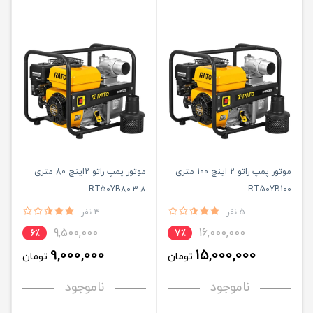
موتور پمپ راتو 2 اینچ 100 متری
موتور پمپ راتو 2اینچ 80 متری
RT50YB80-3.8
RT50YB100
5 نفر
3 نفر
9,500,000
16,000,000
6٪
7٪
9,000,000
15,000,000
تومان
تومان
ناموجود
ناموجود