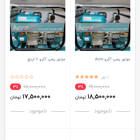
موتور پمپ آکرو Acro
موتور پمپ آکرو ۲ اینچ
1 نفر
18,000,000
19,000,000
3٪
3٪
17,500,000
18,500,000
تومان
تومان
ناموجود
ناموجود