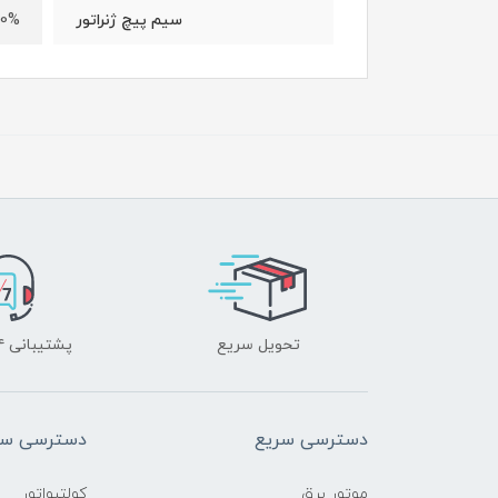
100% 
سیم پیچ ژنراتور
تحویل سریع
پشتیبانی ۲۴ ساعته
دسترسی سریع
دسترسی سر
موتور برق
کولتیواتور