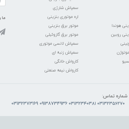
سمپاش شارژی
اره موتوری بنزینی
ما ر
ینی هوندا
موتور برق بنزینی
ینی روبین
موتور برق گازوئیلی
چینی
سمپاش لانسی موتوری
موتوژن
سمپاش زنبه ای
سیو
کارواش خانگی
کارواش نیمه صنعتی
شماره تماس:
۰۳۱۳۲۳۵۶۲۷۰ ۰۳۱۳۲۳۴۰۳۸۱ 09138734936 03132373169