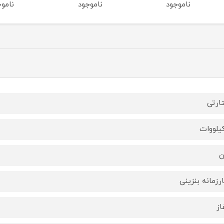
ناموجود
ناموجود
نام
ارتی
ن
رزمانه بنزینی
از