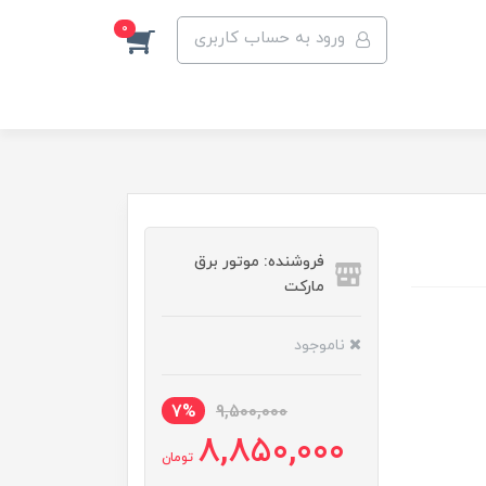
0
ورود به حساب کاربری
فروشنده: موتور برق
مارکت
ناموجود
7%
9,500,000
8,850,000
تومان