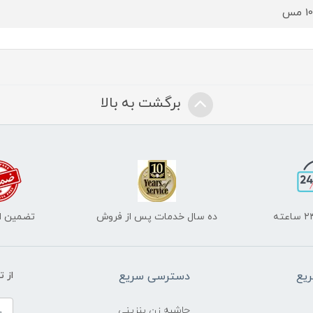
مس
برگشت به بالا
ده سال خدمات پس از فروش
تضمین اص
یع
دسترسی سریع
از 
حاشیه زن بنزینی