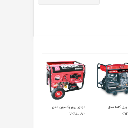
ور برق وکسون مدل
موتور برق وکسون مدل
موتور برق وکسون مدل
VPG6600
VK9500V
VK950