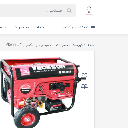
دسته‌بندی کالاها
خانه
سبدخرید
تماس
خانه
فهرست محصولات
موتور برق وکسون VK57700E