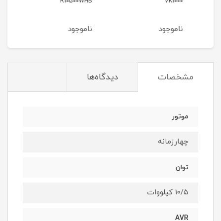
R10500WHB
VK1000
ناموجود
ناموجود
نام
مشخصات
دیدگاه‌ها
موتور
چهارزمانه
توان
۱۰/۵ کیلووات
AVR