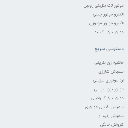
موتور تک بنزینی روبین
الکترو موتور چینی
الکترو موتور موتوژن
موتور برق راکسیو
دسترسی سریع
حاشیه زن بنزینی
سمپاش شارژی
اره موتوری بنزینی
موتور برق بنزینی
موتور برق گازوئیلی
سمپاش لانسی موتوری
سمپاش زنبه ای
کارواش خانگی