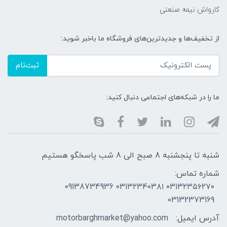
کارواش نیمه صنعتی
از تخفیف‌ها و جدیدترین‌های فروشگاه ما باخبر شوید:
ثبت‌نام
ما را در شبکه‌های اجتماعی دنبال کنید:
شنبه تا پنجشنبه 8 صبح الی 8 شب پاسخگو هستیم
شماره تماس:
۰۳۱۳۲۳۵۶۲۷۰ ۰۳۱۳۲۳۴۰۳۸۱ 09138734936
03132373169
آدرس ایمیل:
motorbarghmarket@yahoo.com