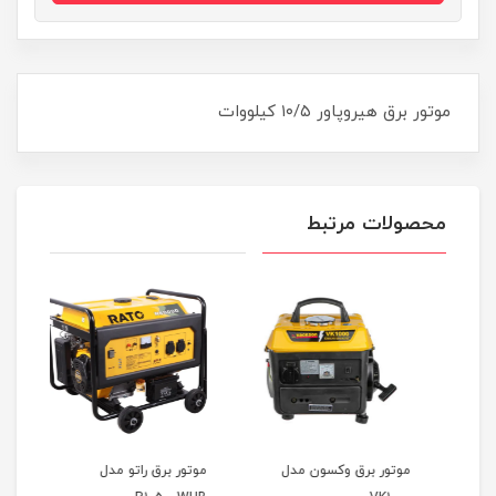
موتور برق هیروپاور ۱۰/۵ کیلووات
محصولات مرتبط
موتور برق وکسون مدل
موتور برق راتو مدل
موتور