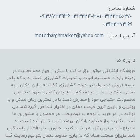
شماره تماس:
۰۳۱۳۲۳۵۶۲۷۰ ۰۳۱۳۲۳۴۰۳۸۱ 09138734936
03132373169
آدرس ایمیل:
motorbarghmarket@yahoo.com
درباره ما
فروشگاه اینترنتی موتور برق مارکت با بیش از چهار دهه فعالیت در
زمینه واردات مستقیم ادوات و تجهیزات کشاورزی افتخار دارد که پا در
عرصه فروش محصولات و ادوات کشاورزی گذاشته و این امکان را به
تمامی مشتریان عزیز میدهد که با اطمینان کامل و سهولت تمامی
محصولات احتیاجی خود را سفارش دهند تا در کمترین زمان ممکن و با
بهترین و پایین ترین قیمت ممکن در اختیار شما قرار گیرد.شما می
توانید در امر خرید با توجه به توضیحات هر محصول با مشاورین ما
تماس بگیرید و از مشاوره رایگان بهرمند شوید تا بتوانید نسبت به
احتیاج خود بهترین گزینه را خرید کنید.مشاوران ما با افتخار پاسخگوی
شما عزیزان هستند.همانا که به یاری خداوند متعال بتوانیم رضایت شما