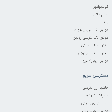
کولتیواتور
لوازم جانبی
پوتر
موتور تک بنزینی هوندا
موتور تک بنزینی روبین
الکترو موتور چینی
الکترو موتور موتوژن
موتور برق راکسیو
دسترسی سریع
حاشیه زن بنزینی
سمپاش شارژی
اره موتوری بنزینی
موتور برق بنزینی