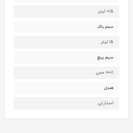
۰/۵ لیتر
حجم باک
۱۵ لیتر
سیم پیچ
۱۰۰٪ مس
هندل
استارتی