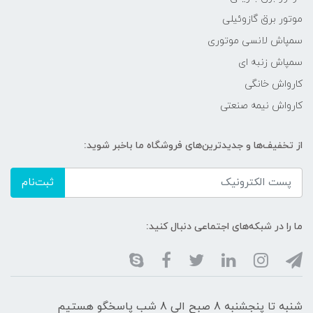
موتور برق گازوئیلی
سمپاش لانسی موتوری
سمپاش زنبه ای
کارواش خانگی
کارواش نیمه صنعتی
از تخفیف‌ها و جدیدترین‌های فروشگاه ما باخبر شوید:
ثبت‌نام
ما را در شبکه‌های اجتماعی دنبال کنید:
شنبه تا پنجشنبه 8 صبح الی 8 شب پاسخگو هستیم