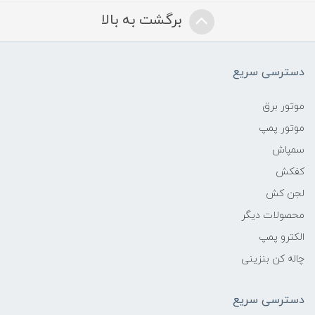
برگشت به بالا
دسترسی سریع
موتور برق
موتور پمپ
سمپاش
کفکش
لجن کش
محصولات دیگر
الکترو پمپ
چاله کن بنزینی
دسترسی سریع