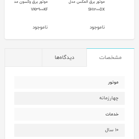
موتور برق المکس مدل
موتور برق وکسون مدل
موتو
9000
VK3900KF
SH1200DX
ناموجود
ناموجود
نام
مشخصات
دیدگاه‌ها
موتور
چهارزمانه
خدمات
۱۰ سال