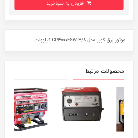
افزودن به سبدخرید
موتور برق کوپر مدل CP4000FSW ۳/۸ کیلووات
محصولات مرتبط