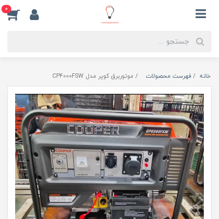
0
خانه
فهرست محصولات
موتوربرق کوپر مدل CP4000FSW