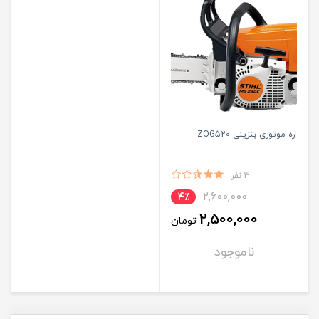
اره موتوری بنزینی ZOG520
3 نفر
2,600,000
4٪
2,500,000
تومان
ناموجود