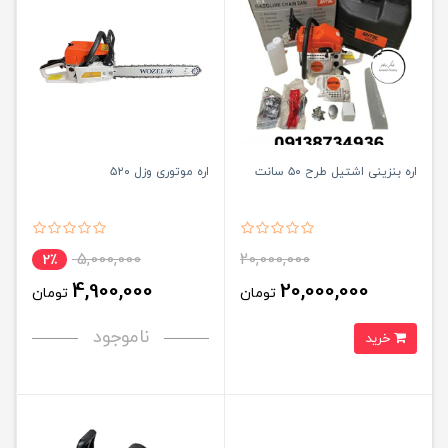
اره بنزینی اشتیل طرح ۵۰ سانت
اره موتوری وزل ۵۲۰
5,000,000
20,000,000
2٪
4,900,000
20,000,000
تومان
تومان
ناموجود
خرید