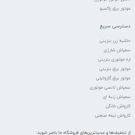
موتور برق راکسیو
دسترسی سریع
حاشیه زن بنزینی
سمپاش شارژی
اره موتوری بنزینی
موتور برق بنزینی
موتور برق گازوئیلی
سمپاش لانسی موتوری
سمپاش زنبه ای
کارواش خانگی
کارواش نیمه صنعتی
از تخفیف‌ها و جدیدترین‌های فروشگاه ما باخبر شوید: