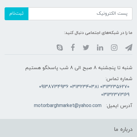
ثبت‌نام
ما را در شبکه‌های اجتماعی دنبال کنید:
شنبه تا پنجشنبه 8 صبح الی 8 شب پاسخگو هستیم
شماره تماس:
۰۳۱۳۲۳۵۶۲۷۰ ۰۳۱۳۲۳۴۰۳۸۱ 09138734936
03132373169
آدرس ایمیل:
motorbarghmarket@yahoo.com
درباره ما