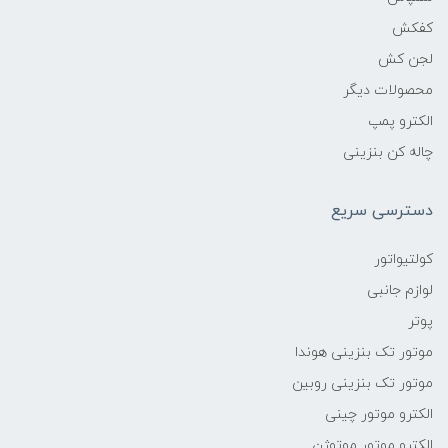
کفکش
لجن کش
محصولات دیگر
الکترو پمپ
چاله کن بنزینی
دسترسی سریع
کولتیواتور
لوازم جانبی
پوتر
موتور تک بنزینی هوندا
موتور تک بنزینی روبین
الکترو موتور چینی
الکترو موتور موتوژن