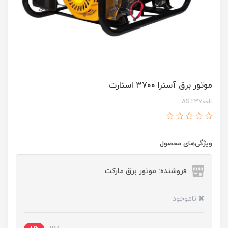
موتور برق آسترا ۳۷۰۰ استارت
AST3700E
ویژگی‌های محصول
فروشنده: موتور برق مارکت
ناموجود