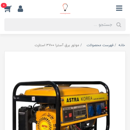
0
خانه
فهرست محصولات
موتور برق آسترا ۳۷۰۰ استارت