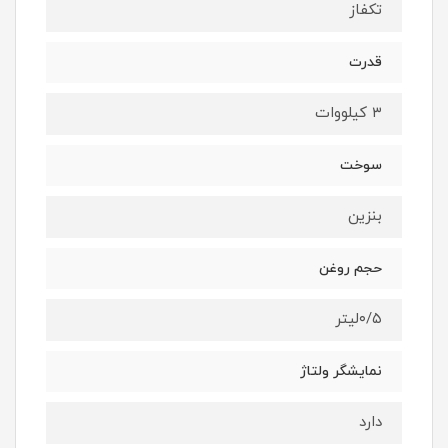
تکفاز
قدرت
۳ کیلووات
سوخت
بنزین
حجم روغن
۰/۵لیتر
نمایشگر ولتاژ
دارد