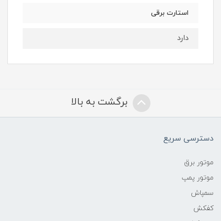
استارت برقی
دارد
برگشت به بالا
دسترسی سریع
موتور برق
موتور پمپ
سمپاش
کفکش