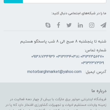
ما را در شبکه‌های اجتماعی دنبال کنید:
شنبه تا پنجشنبه 8 صبح الی 8 شب پاسخگو هستیم
شماره تماس:
۰۳۱۳۲۳۵۶۲۷۰ ۰۳۱۳۲۳۴۰۳۸۱ 09138734936
03132373169
آدرس ایمیل:
motorbarghmarket@yahoo.com
درباره ما
فروشگاه اینترنتی موتور برق مارکت با بیش از چهار دهه فعالیت در
زمینه واردات مستقیم ادوات و تجهیزات کشاورزی افتخار دارد که پا در