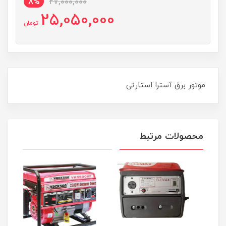
8%
27,000,000
25,050,000
تومان
موتور برق آسترا استارتی
محصولات مرتبط