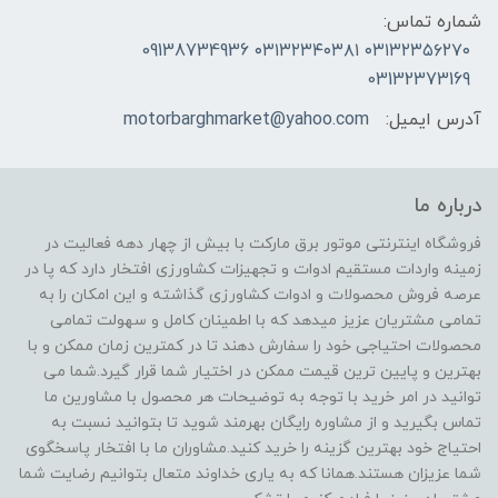
شماره تماس:
۰۳۱۳۲۳۵۶۲۷۰ ۰۳۱۳۲۳۴۰۳۸۱ 09138734936
03132373169
آدرس ایمیل:
motorbarghmarket@yahoo.com
درباره ما
فروشگاه اینترنتی موتور برق مارکت با بیش از چهار دهه فعالیت در
زمینه واردات مستقیم ادوات و تجهیزات کشاورزی افتخار دارد که پا در
عرصه فروش محصولات و ادوات کشاورزی گذاشته و این امکان را به
تمامی مشتریان عزیز میدهد که با اطمینان کامل و سهولت تمامی
محصولات احتیاجی خود را سفارش دهند تا در کمترین زمان ممکن و با
بهترین و پایین ترین قیمت ممکن در اختیار شما قرار گیرد.شما می
توانید در امر خرید با توجه به توضیحات هر محصول با مشاورین ما
تماس بگیرید و از مشاوره رایگان بهرمند شوید تا بتوانید نسبت به
احتیاج خود بهترین گزینه را خرید کنید.مشاوران ما با افتخار پاسخگوی
شما عزیزان هستند.همانا که به یاری خداوند متعال بتوانیم رضایت شما