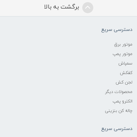
برگشت به بالا
دسترسی سریع
موتور برق
موتور پمپ
سمپاش
کفکش
لجن کش
محصولات دیگر
الکترو پمپ
چاله کن بنزینی
دسترسی سریع