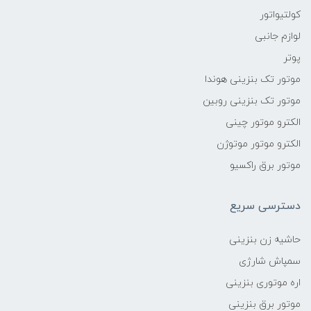
کولتیواتور
لوازم جانبی
پوتر
موتور تک بنزینی هوندا
موتور تک بنزینی روبین
الکترو موتور چینی
الکترو موتور موتوژن
موتور برق راکسیو
دسترسی سریع
حاشیه زن بنزینی
سمپاش شارژی
اره موتوری بنزینی
موتور برق بنزینی