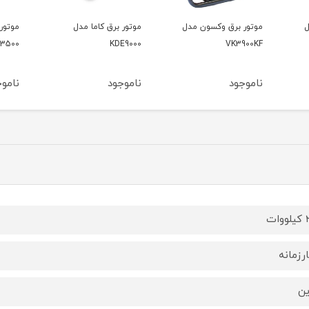
ل
موتور برق کاما مدل
موتور برق کاما مدل
موتور
500V2
KDE3500
KDE9000
ناموجود
ناموجود
ناموج
ات
رزمانه
ین