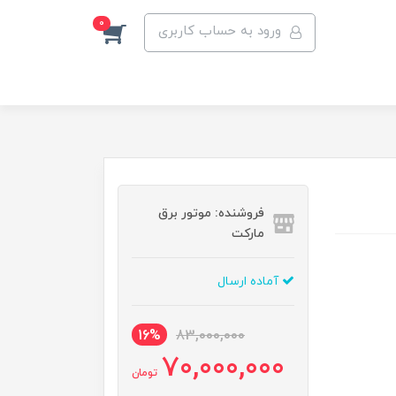
0
ورود به حساب کاربری
فروشنده: موتور برق
مارکت
آماده ارسال
16%
83,000,000
70,000,000
تومان