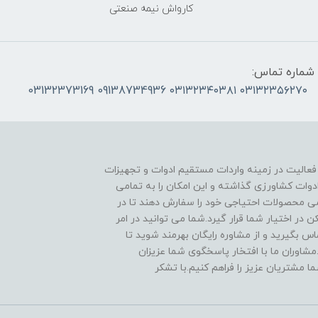
کارواش نیمه صنعتی
شماره تماس:
۰۳۱۳۲۳۵۶۲۷۰ ۰۳۱۳۲۳۴۰۳۸۱ 09138734936 03132373169
 فعالیت در زمینه واردات مستقیم ادوات و تجهیزات
دوات کشاورزی گذاشته و این امکان را به تمامی
ی محصولات احتیاجی خود را سفارش دهند تا در
در اختیار شما قرار گیرد.شما می توانید در امر
 بگیرید و از مشاوره رایگان بهرمند شوید تا
مشاوران ما با افتخار پاسخگوی شما عزیزان
ا مشتریان عزیز را فراهم کنیم.با تشکر