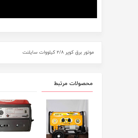
موتور برق کوپر ۲/۸ کیلووات سایلنت
محصولات مرتبط