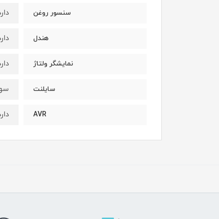
دارد
سنسور روغن
دارد
هندل
دارد
نمایشگر ولتاژ
سوپ
سایلنت
دارد
AVR