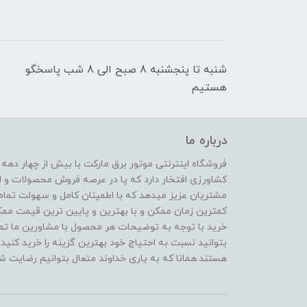
شنبه تا پنجشنبه 8 صبح الی 8 شب پاسخگو
هستیم
درباره ما
فروشگاه اینترنتی موتور برق مارکت با بیش از چهار دهه
کشاورزی افتخار دارد که پا در عرصه فروش محصولات و ا
مشتریان عزیز میدهد که با اطمینان کامل و سهولت تمام
کمترین زمان ممکن و با بهترین و پایین ترین قیمت ممکن 
خرید با توجه به توضیحات هر محصول با مشاورین ما تماس
بتوانید نسبت به احتیاج خود بهترین گزینه را خرید کنید.
هستند.همانا که به یاری خداوند متعال بتوانیم رضایت شم