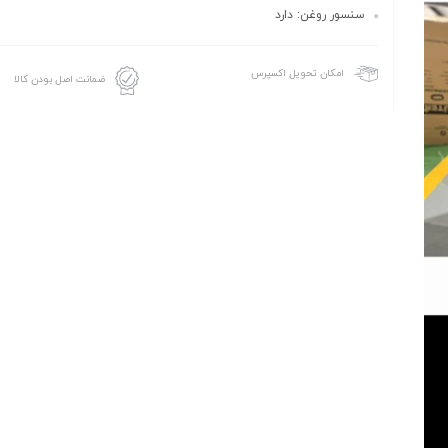
سنسور روغن: دارد
امکان تحویل اکسپرس
ضمانت اصل بودن کالا