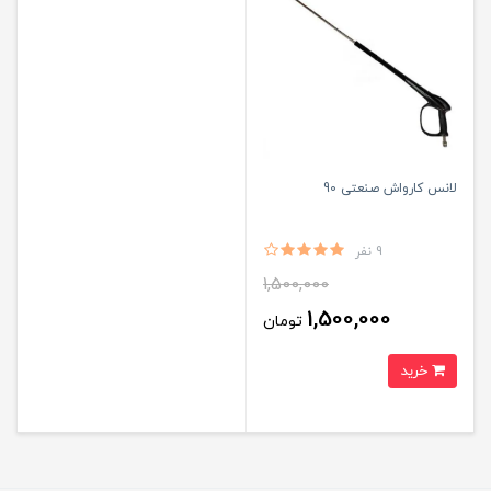
لانس کارواش صنعتی 90
9 نفر
1,500,000
1,500,000
تومان
خرید