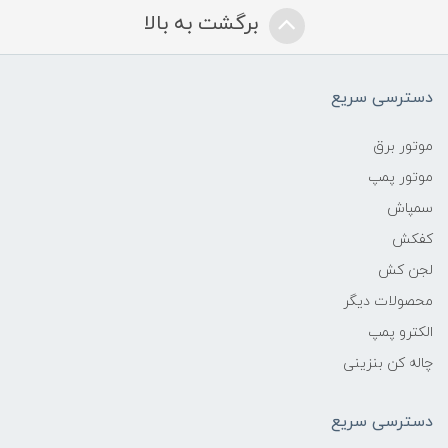
برگشت به بالا
دسترسی سریع
موتور برق
موتور پمپ
سمپاش
کفکش
لجن کش
محصولات دیگر
الکترو پمپ
چاله کن بنزینی
دسترسی سریع