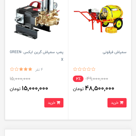
سمپاش فرقونی
پمپ سمپاش گرین ایکس GREEN-
X
4 نفر
15,000,000
49,000,000
2٪
15,000,000
48,500,000
تومان
تومان
خرید
خرید