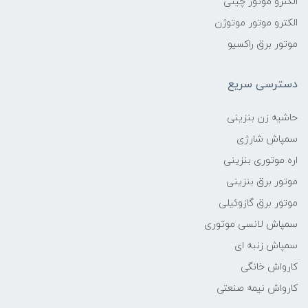
الکترو موتور چینی
الکترو موتور موتوژن
موتور برق راکسیو
دسترسی سریع
حاشیه زن بنزینی
سمپاش شارژی
اره موتوری بنزینی
موتور برق بنزینی
موتور برق گازوئیلی
سمپاش لانسی موتوری
سمپاش زنبه ای
کارواش خانگی
کارواش نیمه صنعتی