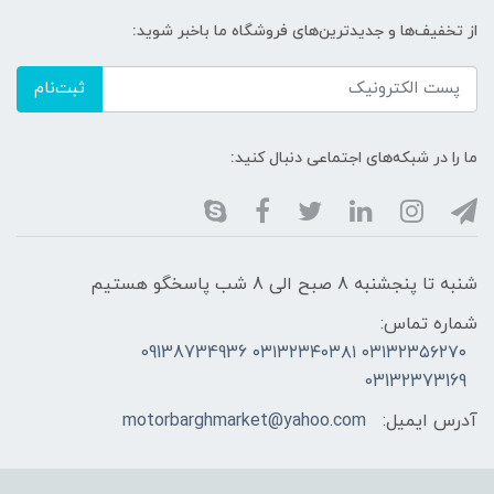
از تخفیف‌ها و جدیدترین‌های فروشگاه ما باخبر شوید:
ثبت‌نام
ما را در شبکه‌های اجتماعی دنبال کنید:
شنبه تا پنجشنبه 8 صبح الی 8 شب پاسخگو هستیم
شماره تماس:
۰۳۱۳۲۳۵۶۲۷۰ ۰۳۱۳۲۳۴۰۳۸۱ 09138734936
03132373169
آدرس ایمیل:
motorbarghmarket@yahoo.com