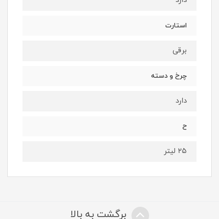
دارد
استارت
برقی
چرخ و دسته
دارد
ح
۲۵ لیتر
برگشت به بالا