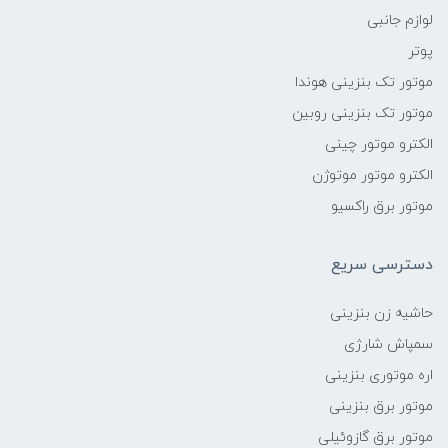
لوازم جانبی
پوتر
موتور تک بنزینی هوندا
موتور تک بنزینی روبین
الکترو موتور چینی
الکترو موتور موتوژن
موتور برق راکسیو
دسترسی سریع
حاشیه زن بنزینی
سمپاش شارژی
اره موتوری بنزینی
موتور برق بنزینی
موتور برق گازوئیلی