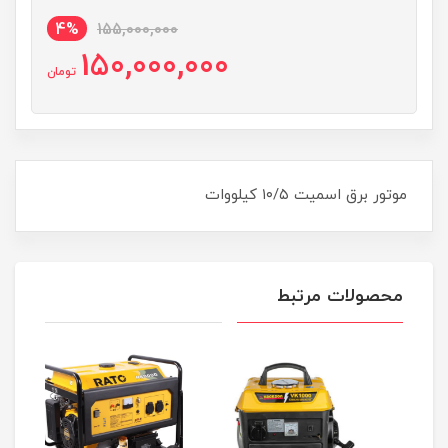
4%
155,000,000
150,000,000
تومان
موتور برق اسمیت ۱۰/۵ کیلووات
محصولات مرتبط