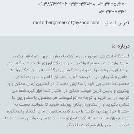
۰۳۱۳۲۳۵۶۲۷۰ ۰۳۱۳۲۳۴۰۳۸۱ 09138734936
03132373169
آدرس ایمیل:
motorbarghmarket@yahoo.com
درباره ما
فروشگاه اینترنتی موتور برق مارکت با بیش از چهار دهه فعالیت در
زمینه واردات مستقیم ادوات و تجهیزات کشاورزی افتخار دارد که پا در
عرصه فروش محصولات و ادوات کشاورزی گذاشته و این امکان را به
تمامی مشتریان عزیز میدهد که با اطمینان کامل و سهولت تمامی
محصولات احتیاجی خود را سفارش دهند تا در کمترین زمان ممکن و با
بهترین و پایین ترین قیمت ممکن در اختیار شما قرار گیرد.شما می
توانید در امر خرید با توجه به توضیحات هر محصول با مشاورین ما
تماس بگیرید و از مشاوره رایگان بهرمند شوید تا بتوانید نسبت به
احتیاج خود بهترین گزینه را خرید کنید.مشاوران ما با افتخار پاسخگوی
شما عزیزان هستند.همانا که به یاری خداوند متعال بتوانیم رضایت شما
مشتریان عزیز را فراهم کنیم.با تشکر