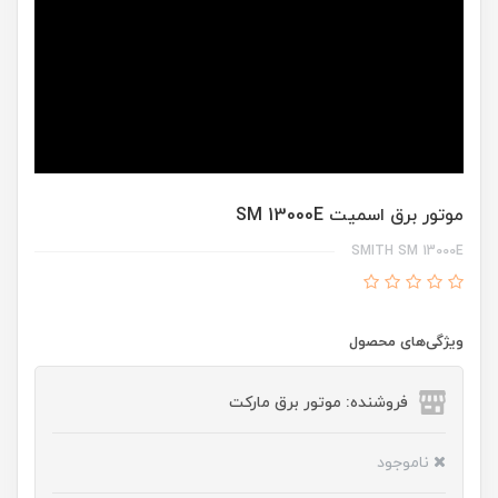
موتور برق اسمیت SM 13000E
SMITH SM 13000E
ویژگی‌های محصول
فروشنده: موتور برق مارکت
ناموجود