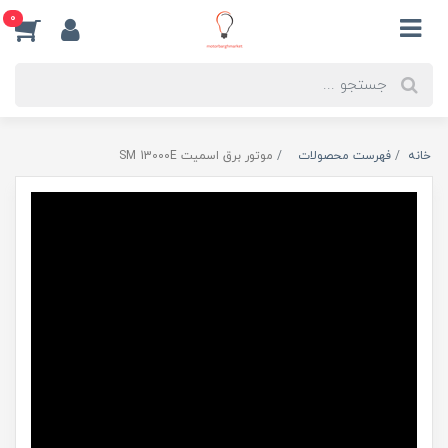
0
خانه
فهرست محصولات
موتور برق اسمیت SM 13000E