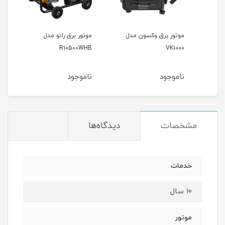
موتور برق وکسون مدل
موتور برق راتو مدل
موتور
R10500WHB
VK1000
ناموجود
ناموجود
نام
مشخصات
دیدگاه‌ها
خدمات
۱۰ سال
موتور