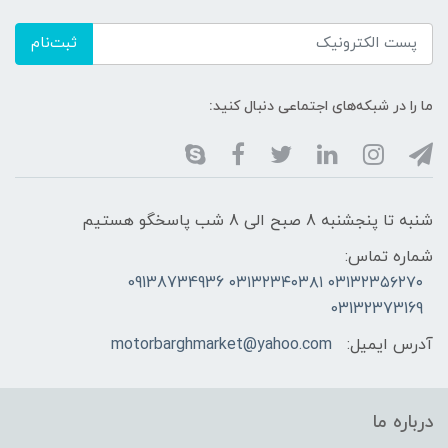
ثبت‌نام
ما را در شبکه‌های اجتماعی دنبال کنید:
شنبه تا پنجشنبه 8 صبح الی 8 شب پاسخگو هستیم
شماره تماس:
۰۳۱۳۲۳۵۶۲۷۰ ۰۳۱۳۲۳۴۰۳۸۱ 09138734936
03132373169
آدرس ایمیل:
motorbarghmarket@yahoo.com
درباره ما