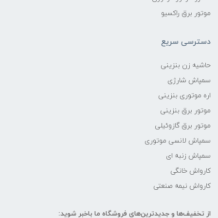
موتور برق راکسیو
دسترسی سریع
حاشیه زن بنزینی
سمپاش شارژی
اره موتوری بنزینی
موتور برق بنزینی
موتور برق گازوئیلی
سمپاش لانسی موتوری
سمپاش زنبه ای
کارواش خانگی
کارواش نیمه صنعتی
از تخفیف‌ها و جدیدترین‌های فروشگاه ما باخبر شوید: