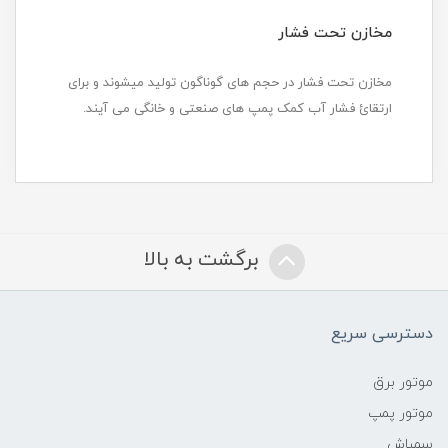
مخازن تحت فشار
مخازن تحت فشار در حجم های گوناگون تولید میشوند و برای
ارتقائ فشار آب کمک پمپ های صنعتی و خانگی می آیند.
برگشت به بالا
دسترسی سریع
موتور برق
موتور پمپ
سمپاش