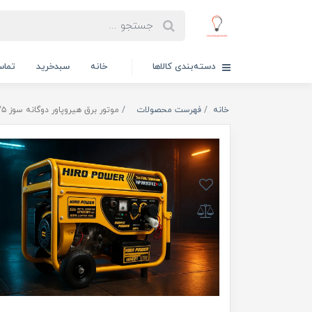
دسته‌بندی کالاها
خانه
سبدخرید
تماس
خانه
فهرست محصولات
موتور برق هیروپاور دوگانه سوز ۸/۵ کیلووات