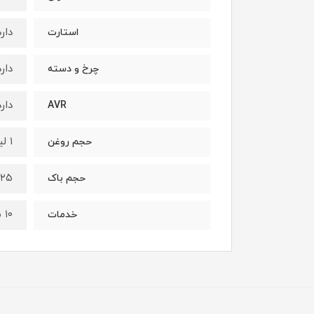
دارد
استارت
دارد
چرخ و دسته
دارد
AVR
۱ لیتر
حجم روغن
۲۵ لیتر
حجم باک
۱۰ سال
خدمات