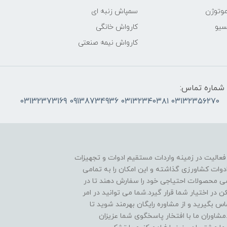
موتوژن
سمپاش زنبه ای
سیو
کارواش خانگی
کارواش نیمه صنعتی
شماره تماس:
۰۳۱۳۲۳۵۶۲۷۰ ۰۳۱۳۲۳۴۰۳۸۱ 09138734936 03132373169
 فعالیت در زمینه واردات مستقیم ادوات و تجهیزات
دوات کشاورزی گذاشته و این امکان را به تمامی
ی محصولات احتیاجی خود را سفارش دهند تا در
در اختیار شما قرار گیرد.شما می توانید در امر
 بگیرید و از مشاوره رایگان بهرمند شوید تا
مشاوران ما با افتخار پاسخگوی شما عزیزان