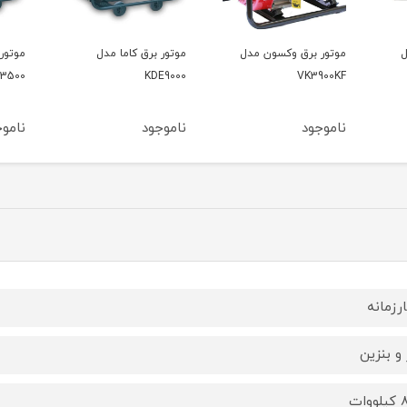
ل
موتور برق کاما مدل
موتور برق کاما مدل
موتور
00V2
KDE3500
KDE9000
ناموجود
ناموجود
نامو
رزمانه
 و بنزین
وات