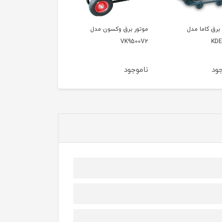
 برق وکسون مدل
موتور برق وکسون مدل
موتور برق وکسون مدل
VPG6600
VK9500V
VK95
جود
ناموجود
ناموجود