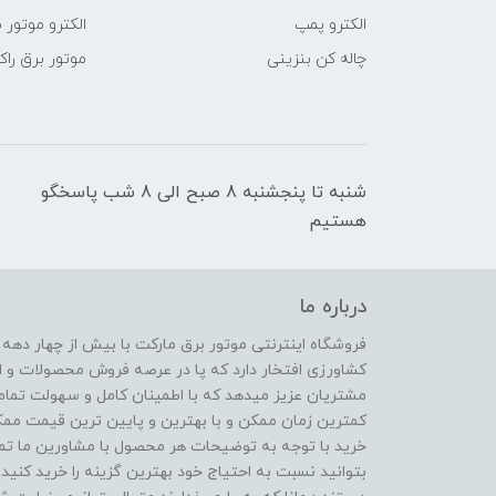
الکترو پمپ
الکترو موتور 
چاله کن بنزینی
موتور برق راک
شنبه تا پنجشنبه 8 صبح الی 8 شب پاسخگو
هستیم
درباره ما
فروشگاه اینترنتی موتور برق مارکت با بیش از چهار دهه
کشاورزی افتخار دارد که پا در عرصه فروش محصولات و ا
مشتریان عزیز میدهد که با اطمینان کامل و سهولت تمام
کمترین زمان ممکن و با بهترین و پایین ترین قیمت ممکن 
خرید با توجه به توضیحات هر محصول با مشاورین ما تماس
بتوانید نسبت به احتیاج خود بهترین گزینه را خرید کنید.