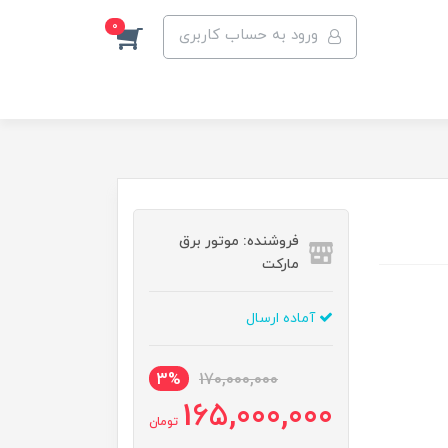
0
ورود به حساب کاربری
فروشنده: موتور برق
مارکت
آماده ارسال
3%
170,000,000
165,000,000
تومان