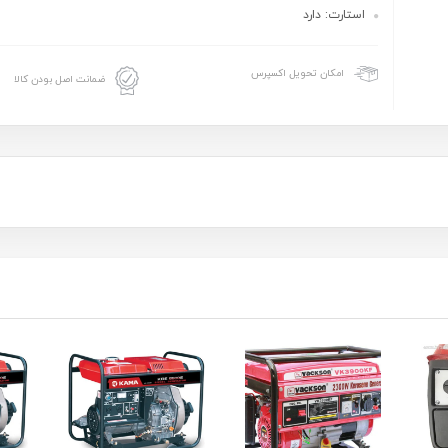
استارت: دارد
امکان تحویل اکسپرس
ضمانت اصل بودن کالا