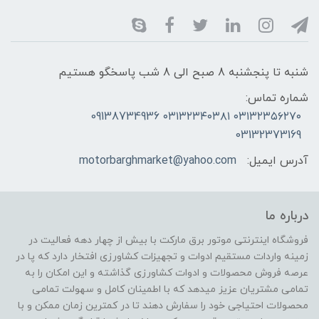
شنبه تا پنجشنبه 8 صبح الی 8 شب پاسخگو هستیم
شماره تماس:
۰۳۱۳۲۳۵۶۲۷۰ ۰۳۱۳۲۳۴۰۳۸۱ 09138734936
03132373169
آدرس ایمیل:
motorbarghmarket@yahoo.com
درباره ما
فروشگاه اینترنتی موتور برق مارکت با بیش از چهار دهه فعالیت در
زمینه واردات مستقیم ادوات و تجهیزات کشاورزی افتخار دارد که پا در
عرصه فروش محصولات و ادوات کشاورزی گذاشته و این امکان را به
تمامی مشتریان عزیز میدهد که با اطمینان کامل و سهولت تمامی
محصولات احتیاجی خود را سفارش دهند تا در کمترین زمان ممکن و با