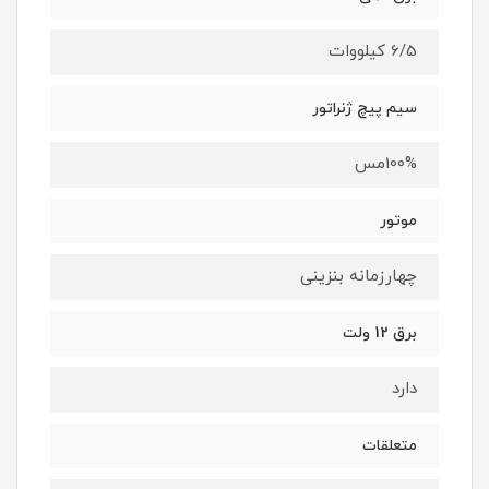
6/5 کیلووات
سیم پیچ ژنراتور
100%مس
موتور
چهارزمانه بنزینی
برق 12 ولت
دارد
متعلقات