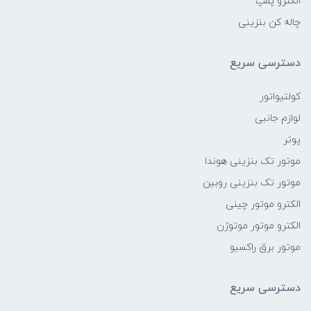
الکترو پمپ
چاله کن بنزینی
دسترسی سریع
کولتیواتور
لوازم جانبی
پوتر
موتور تک بنزینی هوندا
موتور تک بنزینی روبین
الکترو موتور چینی
الکترو موتور موتوژن
موتور برق راکسیو
دسترسی سریع