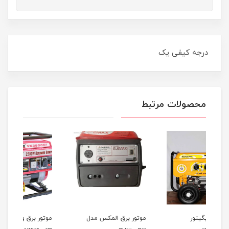
درجه کیفی یک
محصولات مرتبط
موتور برق المکس مدل
موتور برق وکسون مدل
موتو