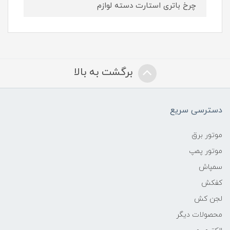
چرخ باتری استارت دسته لوازم
برگشت به بالا
دسترسی سریع
موتور برق
موتور پمپ
سمپاش
کفکش
لجن کش
محصولات دیگر