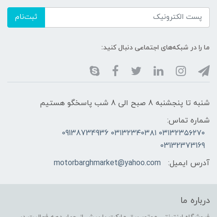
ثبت‌نام
ما را در شبکه‌های اجتماعی دنبال کنید:
شنبه تا پنجشنبه 8 صبح الی 8 شب پاسخگو هستیم
شماره تماس:
۰۳۱۳۲۳۵۶۲۷۰ ۰۳۱۳۲۳۴۰۳۸۱ 09138734936
03132373169
آدرس ایمیل:
motorbarghmarket@yahoo.com
درباره ما