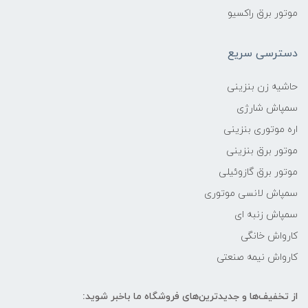
موتور برق راکسیو
دسترسی سریع
حاشیه زن بنزینی
سمپاش شارژی
اره موتوری بنزینی
موتور برق بنزینی
موتور برق گازوئیلی
سمپاش لانسی موتوری
سمپاش زنبه ای
کارواش خانگی
کارواش نیمه صنعتی
از تخفیف‌ها و جدیدترین‌های فروشگاه ما باخبر شوید: