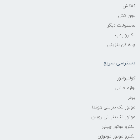
کفکش
لجن کش
محصولات دیگر
الکترو پمپ
چاله کن بنزینی
دسترسی سریع
کولتیواتور
لوازم جانبی
پوتر
موتور تک بنزینی هوندا
موتور تک بنزینی روبین
الکترو موتور چینی
الکترو موتور موتوژن