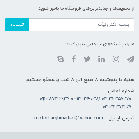
از تخفیف‌ها و جدیدترین‌های فروشگاه ما باخبر شوید:
ثبت‌نام
ما را در شبکه‌های اجتماعی دنبال کنید:
شنبه تا پنجشنبه 8 صبح الی 8 شب پاسخگو هستیم
شماره تماس:
۰۳۱۳۲۳۵۶۲۷۰ ۰۳۱۳۲۳۴۰۳۸۱ 09138734936
03132373169
آدرس ایمیل:
motorbarghmarket@yahoo.com