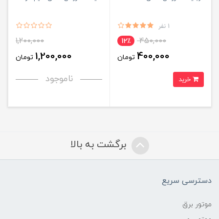
1 نفر
1,200,000
450,000
12٪
1,200,000
400,000
تومان
تومان
ناموجود
خرید
برگشت به بالا
دسترسی سریع
موتور برق