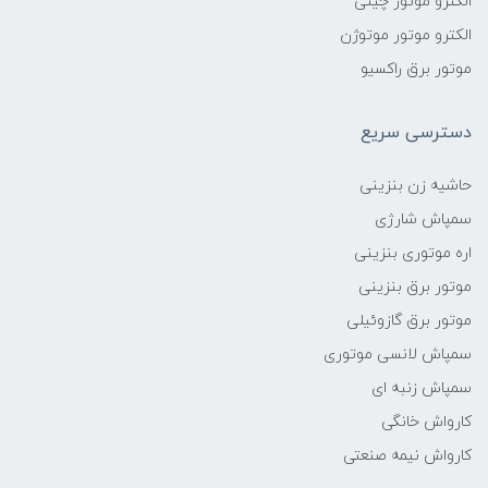
الکترو موتور چینی
الکترو موتور موتوژن
موتور برق راکسیو
دسترسی سریع
حاشیه زن بنزینی
سمپاش شارژی
اره موتوری بنزینی
موتور برق بنزینی
موتور برق گازوئیلی
سمپاش لانسی موتوری
سمپاش زنبه ای
کارواش خانگی
کارواش نیمه صنعتی