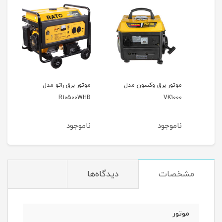
موتور برق وکسون مدل
موتور برق راتو مدل
موتور
R10500WHB
VK1000
ناموجود
ناموجود
نام
مشخصات
دیدگاه‌ها
موتور