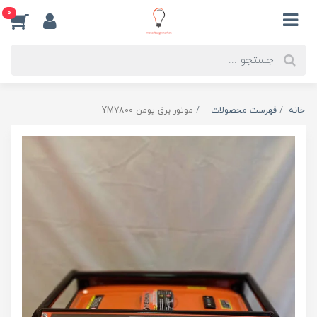
0
خانه
فهرست محصولات
موتور برق یومن YM7800