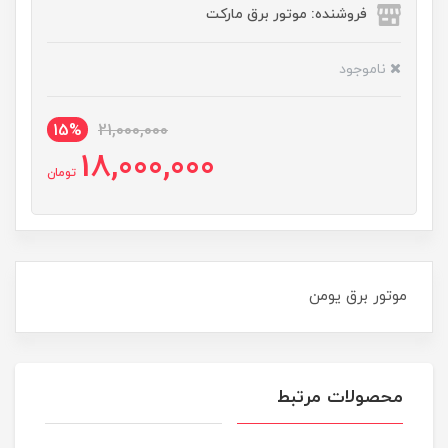
فروشنده: موتور برق مارکت
ناموجود
15%
21,000,000
18,000,000
تومان
موتور برق یومن
محصولات مرتبط