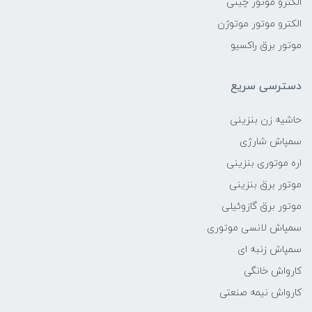
الکترو موتور چینی
الکترو موتور موتوژن
موتور برق راکسیو
دسترسی سریع
حاشیه زن بنزینی
سمپاش شارژی
اره موتوری بنزینی
موتور برق بنزینی
موتور برق گازوئیلی
سمپاش لانسی موتوری
سمپاش زنبه ای
کارواش خانگی
کارواش نیمه صنعتی