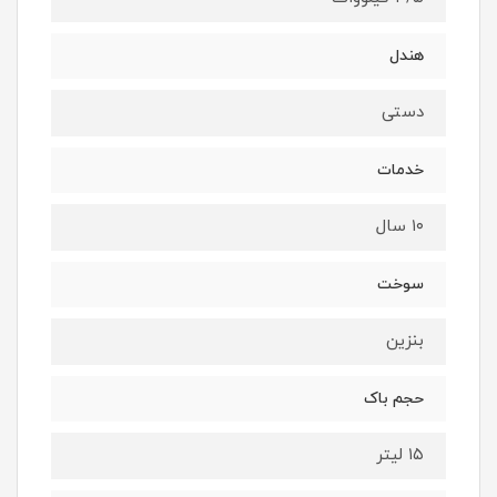
هندل
دستی
خدمات
۱۰ سال
سوخت
بنزین
حجم باک
۱۵ لیتر