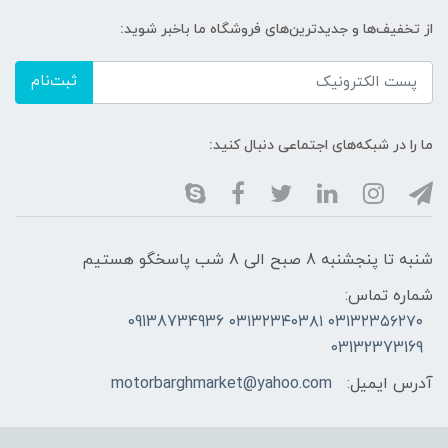
از تخفیف‌ها و جدیدترین‌های فروشگاه ما باخبر شوید:
ثبت‌نام
ما را در شبکه‌های اجتماعی دنبال کنید:
شنبه تا پنجشنبه 8 صبح الی 8 شب پاسخگو هستیم
شماره تماس:
۰۳۱۳۲۳۵۶۲۷۰ ۰۳۱۳۲۳۴۰۳۸۱ 09138734936
03132373169
آدرس ایمیل:
motorbarghmarket@yahoo.com