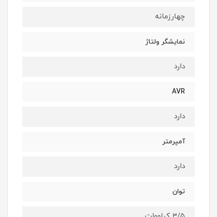
چهارزمانه
نمایشگر ولتاژ
دارد
AVR
دارد
آمپرمتر
دارد
توان
۳/۵ کیلووات