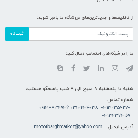
کارواش نیمه صنعتی
از تخفیف‌ها و جدیدترین‌های فروشگاه ما باخبر شوید:
ثبت‌نام
ما را در شبکه‌های اجتماعی دنبال کنید:
شنبه تا پنجشنبه 8 صبح الی 8 شب پاسخگو هستیم
شماره تماس:
۰۳۱۳۲۳۵۶۲۷۰ ۰۳۱۳۲۳۴۰۳۸۱ 09138734936
03132373169
آدرس ایمیل:
motorbarghmarket@yahoo.com