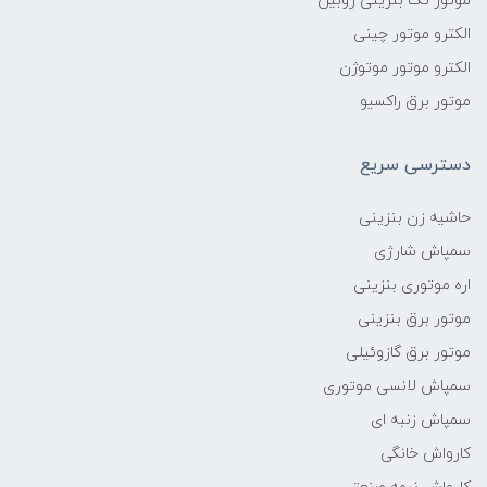
موتور تک بنزینی روبین
الکترو موتور چینی
الکترو موتور موتوژن
موتور برق راکسیو
دسترسی سریع
حاشیه زن بنزینی
سمپاش شارژی
اره موتوری بنزینی
موتور برق بنزینی
موتور برق گازوئیلی
سمپاش لانسی موتوری
سمپاش زنبه ای
کارواش خانگی