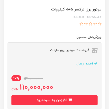
موتور برق ترکسر ۵/۵ کیلووات
TORXER TOG7500E2
ویژگی‌های محصول
فروشنده: موتور برق مارکت
آماده ارسال
16%
130,000,000
110,000,000
تومان
افزودن به سبدخرید