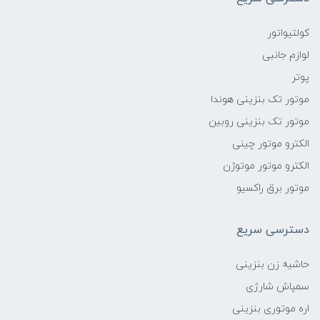
کولتیواتور
لوازم جانبی
پوتر
موتور تک بنزینی هوندا
موتور تک بنزینی روبین
الکترو موتور چینی
الکترو موتور موتوژن
موتور برق راکسیو
دسترسی سریع
حاشیه زن بنزینی
سمپاش شارژی
اره موتوری بنزینی