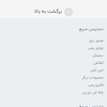
برگشت به بالا
دسترسی سریع
موتور برق
موتور پمپ
سمپاش
کفکش
لجن کش
محصولات دیگر
الکترو پمپ
چاله کن بنزینی
دسترسی سریع