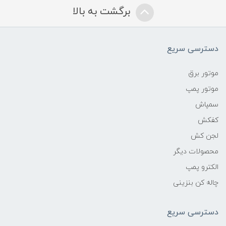
برگشت به بالا
دسترسی سریع
موتور برق
موتور پمپ
سمپاش
کفکش
لجن کش
محصولات دیگر
الکترو پمپ
چاله کن بنزینی
دسترسی سریع