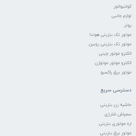
کولتیواتور
لوازم جانبی
پوتر
موتور تک بنزینی هوندا
موتور تک بنزینی روبین
الکترو موتور چینی
الکترو موتور موتوژن
موتور برق راکسیو
دسترسی سریع
حاشیه زن بنزینی
سمپاش شارژی
اره موتوری بنزینی
موتور برق بنزینی