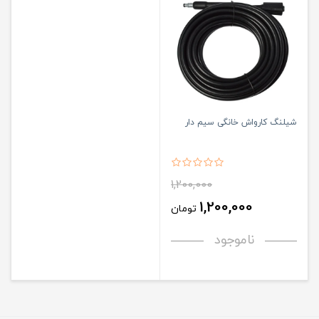
شیلنگ کارواش خانگی سیم دار
1,200,000
1,200,000
تومان
ناموجود