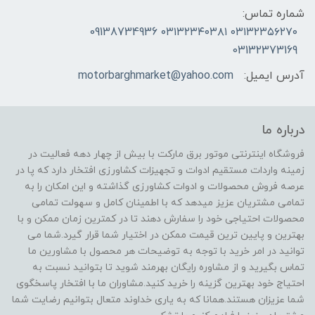
شماره تماس:
۰۳۱۳۲۳۵۶۲۷۰ ۰۳۱۳۲۳۴۰۳۸۱ 09138734936
03132373169
آدرس ایمیل:
motorbarghmarket@yahoo.com
درباره ما
فروشگاه اینترنتی موتور برق مارکت با بیش از چهار دهه فعالیت در
زمینه واردات مستقیم ادوات و تجهیزات کشاورزی افتخار دارد که پا در
عرصه فروش محصولات و ادوات کشاورزی گذاشته و این امکان را به
تمامی مشتریان عزیز میدهد که با اطمینان کامل و سهولت تمامی
محصولات احتیاجی خود را سفارش دهند تا در کمترین زمان ممکن و با
بهترین و پایین ترین قیمت ممکن در اختیار شما قرار گیرد.شما می
توانید در امر خرید با توجه به توضیحات هر محصول با مشاورین ما
تماس بگیرید و از مشاوره رایگان بهرمند شوید تا بتوانید نسبت به
احتیاج خود بهترین گزینه را خرید کنید.مشاوران ما با افتخار پاسخگوی
شما عزیزان هستند.همانا که به یاری خداوند متعال بتوانیم رضایت شما