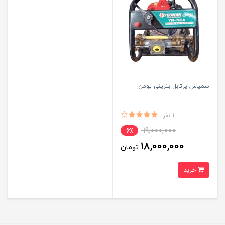
سمپاش پرتابل بنزینی یومن
1 نفر
19,000,000
6٪
18,000,000
تومان
خرید