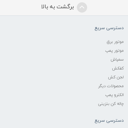
برگشت به بالا
دسترسی سریع
موتور برق
موتور پمپ
سمپاش
کفکش
لجن کش
محصولات دیگر
الکترو پمپ
چاله کن بنزینی
دسترسی سریع