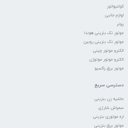
کولتیواتور
لوازم جانبی
پوتر
موتور تک بنزینی هوندا
موتور تک بنزینی روبین
الکترو موتور چینی
الکترو موتور موتوژن
موتور برق راکسیو
دسترسی سریع
حاشیه زن بنزینی
سمپاش شارژی
اره موتوری بنزینی
موتور برق بنزینی