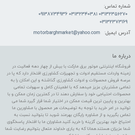
شماره تماس:
۰۳۱۳۲۳۵۶۲۷۰ ۰۳۱۳۲۳۴۰۳۸۱ 09138734936
03132373169
آدرس ایمیل:
motorbarghmarket@yahoo.com
درباره ما
فروشگاه اینترنتی موتور برق مارکت با بیش از چهار دهه فعالیت در
زمینه واردات مستقیم ادوات و تجهیزات کشاورزی افتخار دارد که پا در
عرصه فروش محصولات و ادوات کشاورزی گذاشته و این امکان را به
تمامی مشتریان عزیز میدهد که با اطمینان کامل و سهولت تمامی
محصولات احتیاجی خود را سفارش دهند تا در کمترین زمان ممکن و با
بهترین و پایین ترین قیمت ممکن در اختیار شما قرار گیرد.شما می
توانید در امر خرید با توجه به توضیحات هر محصول با مشاورین ما
تماس بگیرید و از مشاوره رایگان بهرمند شوید تا بتوانید نسبت به
احتیاج خود بهترین گزینه را خرید کنید.مشاوران ما با افتخار پاسخگوی
شما عزیزان هستند.همانا که به یاری خداوند متعال بتوانیم رضایت شما