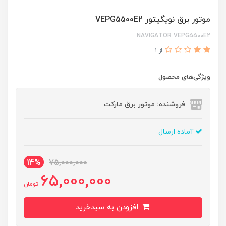
موتور برق نویگیتور VEPG5500E2
NAVIGATOR VEPG5500E2
از 1
ویژگی‌های محصول
فروشنده: موتور برق مارکت
آماده ارسال
14%
75,000,000
65,000,000
تومان
افزودن به سبدخرید