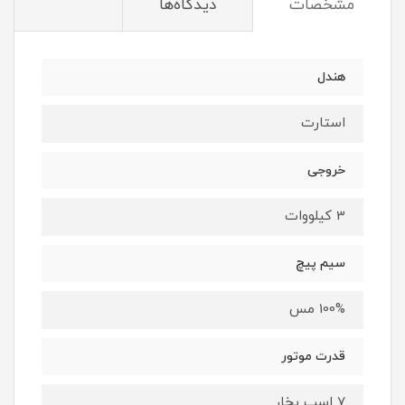
مشخصات
دیدگاه‌ها
هندل
استارت
خروجی
3 کیلووات
سیم پیچ
100% مس
قدرت موتور
7 اسب بخار