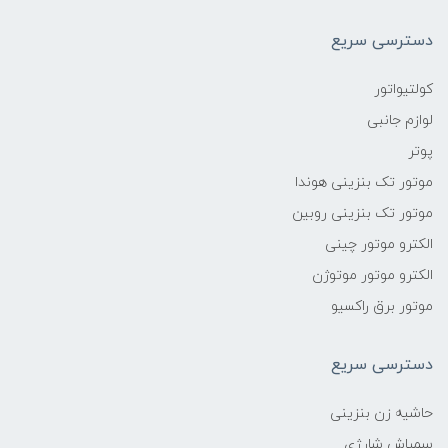
دسترسی سریع
کولتیواتور
لوازم جانبی
پوتر
موتور تک بنزینی هوندا
موتور تک بنزینی روبین
الکترو موتور چینی
الکترو موتور موتوژن
موتور برق راکسیو
دسترسی سریع
حاشیه زن بنزینی
سمپاش شارژی