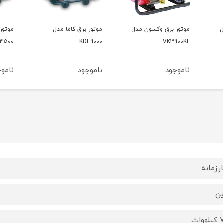
ل
موتور برق کاما مدل
موتور برق کاما مدل
موتور
00V2
KDE3500
KDE9000
ناموجود
ناموجود
نامو
رزمانه
ین
وات