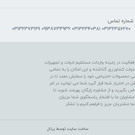
شماره تماس:
۰۳۱۳۲۳۵۶۲۷۰ ۰۳۱۳۲۳۴۰۳۸۱ 09138734936 03132373169
 فعالیت در زمینه واردات مستقیم ادوات و تجهیزات
دوات کشاورزی گذاشته و این امکان را به تمامی
ی محصولات احتیاجی خود را سفارش دهند تا در
در اختیار شما قرار گیرد.شما می توانید در امر
 بگیرید و از مشاوره رایگان بهرمند شوید تا
مشاوران ما با افتخار پاسخگوی شما عزیزان
ا مشتریان عزیز را فراهم کنیم.با تشکر
ساخت سایت توسط
پرتال