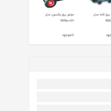
 برق وکسون مدل
موتور برق وکسون مدل
موتور برق وکسون مدل
VPG6600
VK9500V
VK95
جود
ناموجود
ناموجود