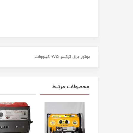
موتور برق ترکسر ۷/۵ کیلووات
محصولات مرتبط