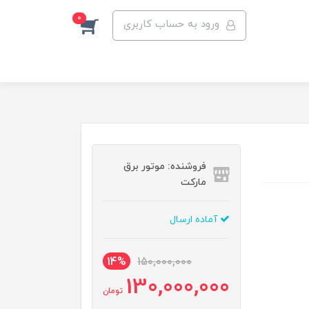
0
ورود به حساب کاربری
فروشنده: موتور برق
مارکت
آماده ارسال
14%
150,000,000
130,000,000
تومان