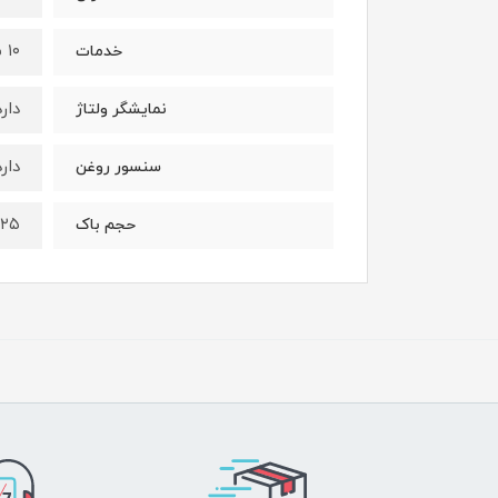
۱۰ سال
خدمات
دارد
نمایشگر ولتاژ
دارد
سنسور روغن
۲۵ لیتر
حجم باک