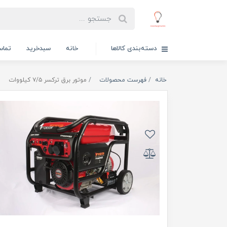
دسته‌بندی کالاها
خانه
سبدخرید
تماس
خانه
فهرست محصولات
موتور برق ترکسر ۷/۵ کیلووات