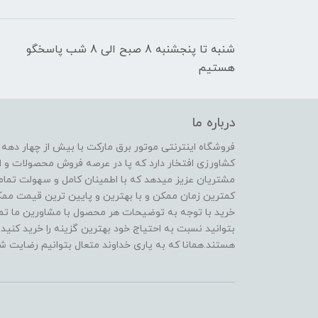
شنبه تا پنجشنبه 8 صبح الی 8 شب پاسخگو
هستیم
درباره ما
فروشگاه اینترنتی موتور برق مارکت با بیش از چهار دهه
کشاورزی افتخار دارد که پا در عرصه فروش محصولات و ا
مشتریان عزیز میدهد که با اطمینان کامل و سهولت تمام
کمترین زمان ممکن و با بهترین و پایین ترین قیمت ممکن 
خرید با توجه به توضیحات هر محصول با مشاورین ما تماس
بتوانید نسبت به احتیاج خود بهترین گزینه را خرید کنید.
هستند.همانا که به یاری خداوند متعال بتوانیم رضایت شم