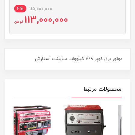
2%
115,000,000
113,000,000
تومان
موتور برق کوپر ۴/۸ کیلووات سایلنت استارتی
محصولات مرتبط