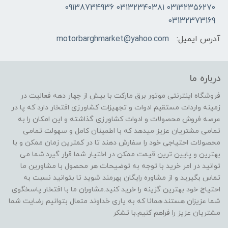
۰۳۱۳۲۳۵۶۲۷۰ ۰۳۱۳۲۳۴۰۳۸۱ 09138734936
03132373169
آدرس ایمیل:
motorbarghmarket@yahoo.com
درباره ما
فروشگاه اینترنتی موتور برق مارکت با بیش از چهار دهه فعالیت در
زمینه واردات مستقیم ادوات و تجهیزات کشاورزی افتخار دارد که پا در
عرصه فروش محصولات و ادوات کشاورزی گذاشته و این امکان را به
تمامی مشتریان عزیز میدهد که با اطمینان کامل و سهولت تمامی
محصولات احتیاجی خود را سفارش دهند تا در کمترین زمان ممکن و با
بهترین و پایین ترین قیمت ممکن در اختیار شما قرار گیرد.شما می
توانید در امر خرید با توجه به توضیحات هر محصول با مشاورین ما
تماس بگیرید و از مشاوره رایگان بهرمند شوید تا بتوانید نسبت به
احتیاج خود بهترین گزینه را خرید کنید.مشاوران ما با افتخار پاسخگوی
شما عزیزان هستند.همانا که به یاری خداوند متعال بتوانیم رضایت شما
مشتریان عزیز را فراهم کنیم.با تشکر