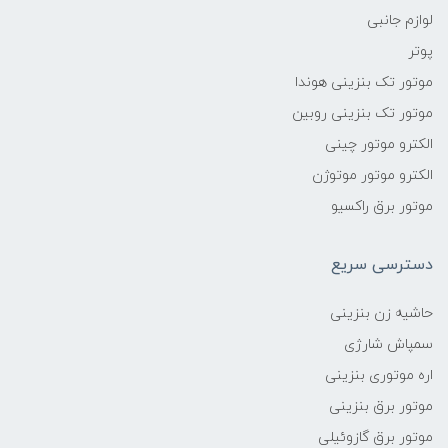
لوازم جانبی
پوتر
موتور تک بنزینی هوندا
موتور تک بنزینی روبین
الکترو موتور چینی
الکترو موتور موتوژن
موتور برق راکسیو
دسترسی سریع
حاشیه زن بنزینی
سمپاش شارژی
اره موتوری بنزینی
موتور برق بنزینی
موتور برق گازوئیلی