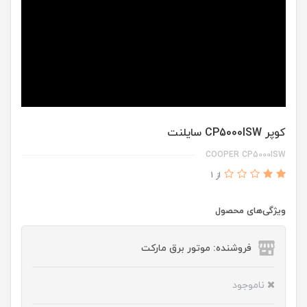
کوپر CP5000ISW سایلنت
COOPER CP5000ISW
از 1
ویژگی‌های محصول
فروشنده: موتور برق مارکت
ناموجود