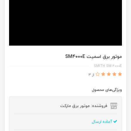
موتور برق اسمیت SM4000E
SMITH SM 4000E
از 3
ویژگی‌های محصول
فروشنده: موتور برق مارکت
آماده ارسال