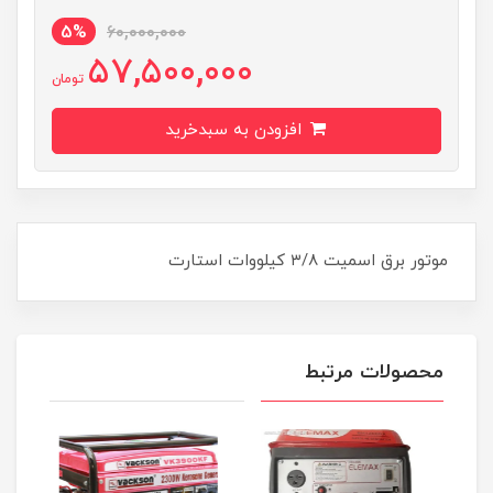
5%
60,000,000
57,500,000
تومان
افزودن به سبدخرید
موتور برق اسمیت ۳/۸ کیلووات استارت
محصولات مرتبط