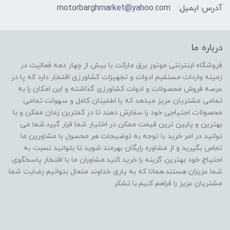
آدرس ایمیل:
motorbarghmarket@yahoo.com
درباره ما
فروشگاه اینترنتی موتور برق مارکت با بیش از چهار دهه فعالیت در
زمینه واردات مستقیم ادوات و تجهیزات کشاورزی افتخار دارد که پا در
عرصه فروش محصولات و ادوات کشاورزی گذاشته و این امکان را به
تمامی مشتریان عزیز میدهد که با اطمینان کامل و سهولت تمامی
محصولات احتیاجی خود را سفارش دهند تا در کمترین زمان ممکن و با
بهترین و پایین ترین قیمت ممکن در اختیار شما قرار گیرد.شما می
توانید در امر خرید با توجه به توضیحات هر محصول با مشاورین ما
تماس بگیرید و از مشاوره رایگان بهرمند شوید تا بتوانید نسبت به
احتیاج خود بهترین گزینه را خرید کنید.مشاوران ما با افتخار پاسخگوی
شما عزیزان هستند.همانا که به یاری خداوند متعال بتوانیم رضایت شما
مشتریان عزیز را فراهم کنیم.با تشکر