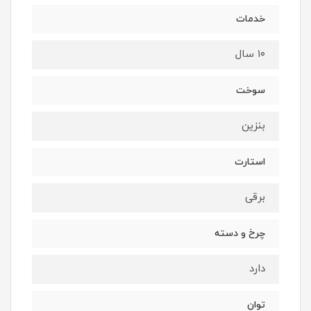
خدمات
۱۰ سال
سوخت
بنزین
استارت
برقی
چرخ و دسته
دارد
توان