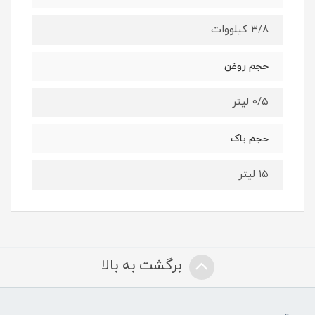
۳/۸ کیلووات
حجم روغن
۰/۵ لیتر
حجم باک
۱۵ لیتر
برگشت به بالا