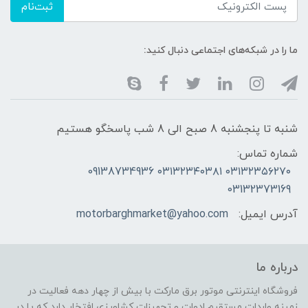
ثبت‌نام
ما را در شبکه‌های اجتماعی دنبال کنید:
شنبه تا پنجشنبه 8 صبح الی 8 شب پاسخگو هستیم
شماره تماس:
۰۳۱۳۲۳۵۶۲۷۰ ۰۳۱۳۲۳۴۰۳۸۱ 09138734936
03132373169
آدرس ایمیل:
motorbarghmarket@yahoo.com
درباره ما
فروشگاه اینترنتی موتور برق مارکت با بیش از چهار دهه فعالیت در
زمینه واردات مستقیم ادوات و تجهیزات کشاورزی افتخار دارد که پا در