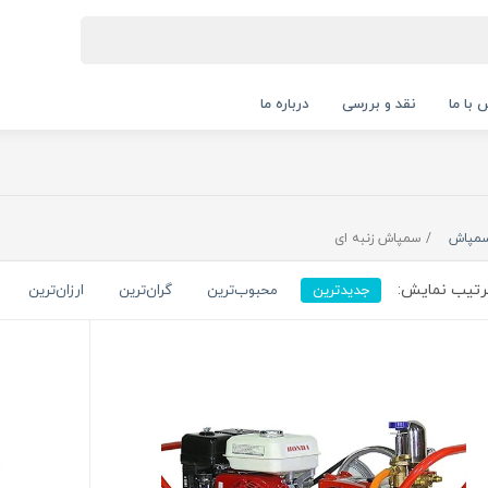
 با ما
نقد و بررسی
درباره ما
مپاش
سمپاش زنبه ای
تیب نمایش:
جدیدترین
محبوب‌ترین
گران‌ترین
ارزان‌ترین