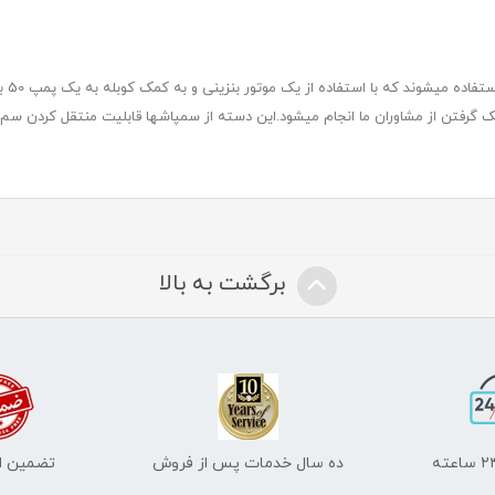
این د
ن از مشاوران ما انجام میشود.این دسته از سمپاشها قابلیت منتقل کردن سم در فاصه های بال
برگشت به بالا
ده سال خدمات پس از فروش
تضمین اص