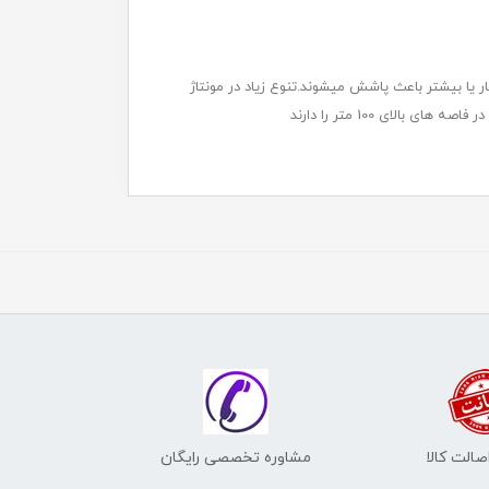
سته از سمپاش ها برای سمپاشی در مقادیر زیاد استفاده میشوند که با استفاده از یک موتور بنزینی و به کمک کوبله به یک پمپ 50 بار یا بیشتر باعث پاشش میشوند.تنوع زیاد در مونتاژ
ای 100 متر را دارند
الت کالا
مشاوره تخصصی رایگان