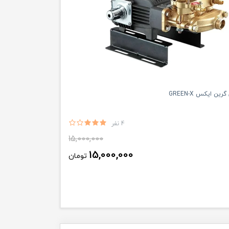
 ایکس GREEN-X
4 نفر
15,000,000
15,000,000
تومان