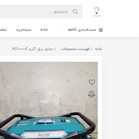
دسته‌بندی کالاها
خانه
سبدخرید
تماس
خانه
فهرست محصولات
موتور برق آکرو AC10000E