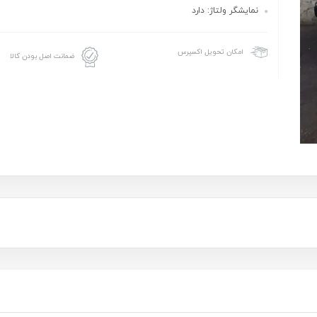
نمایشگر ولتاژ: دارد
امکان تحویل اکسپرس
ضمانت اصل بودن کالا