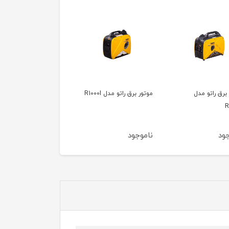
ق راتو مدل R1000I
موتور برق راتو مدل
موتور برق راتو مدل
R9900WHB
R10900WHB
ود
ناموجود
ناموجود