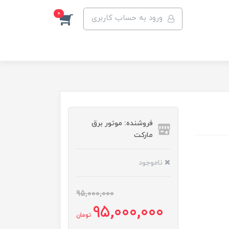
0
ورود به حساب کاربری
فروشنده: موتور برق
مارکت
ناموجود
95,000,000
95,000,000
تومان