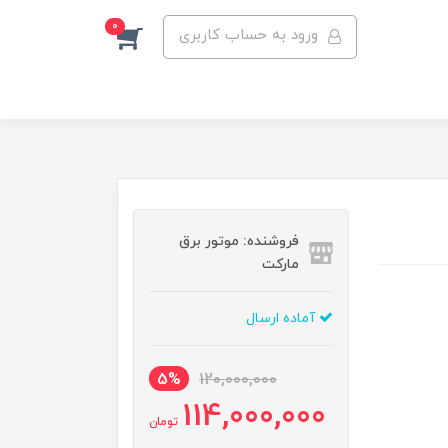
0
ورود به حساب کاربری
فروشنده: موتور برق
مارکت
آماده ارسال
5%
120,000,000
114,000,000
تومان