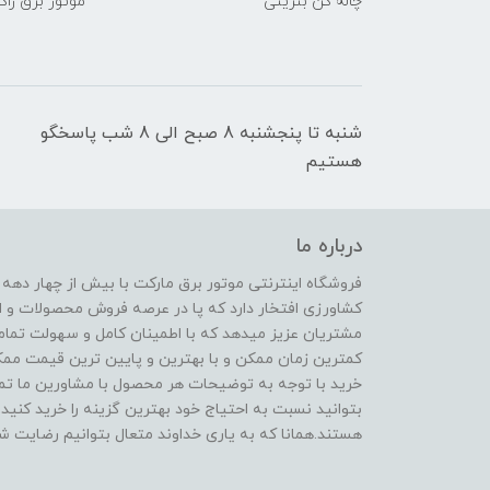
چاله کن بنزینی
موتور برق راک
شنبه تا پنجشنبه 8 صبح الی 8 شب پاسخگو
هستیم
درباره ما
فروشگاه اینترنتی موتور برق مارکت با بیش از چهار دهه
کشاورزی افتخار دارد که پا در عرصه فروش محصولات و ا
مشتریان عزیز میدهد که با اطمینان کامل و سهولت تمام
کمترین زمان ممکن و با بهترین و پایین ترین قیمت ممکن 
خرید با توجه به توضیحات هر محصول با مشاورین ما تماس
بتوانید نسبت به احتیاج خود بهترین گزینه را خرید کنید.
هستند.همانا که به یاری خداوند متعال بتوانیم رضایت شم