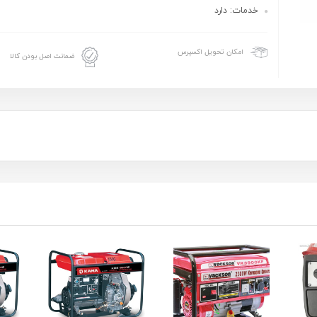
خدمات: دارد
امکان تحویل اکسپرس
ضمانت اصل بودن کالا