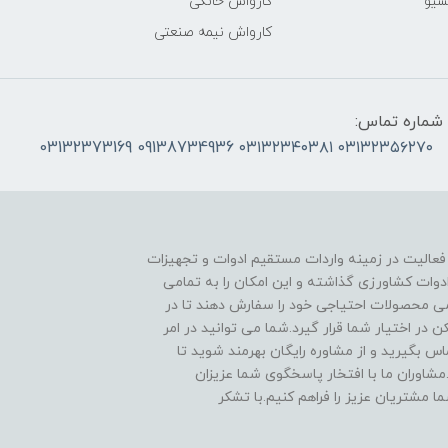
سیو
کارواش خانگی
کارواش نیمه صنعتی
شماره تماس:
۰۳۱۳۲۳۵۶۲۷۰ ۰۳۱۳۲۳۴۰۳۸۱ 09138734936 03132373169
 فعالیت در زمینه واردات مستقیم ادوات و تجهیزات
دوات کشاورزی گذاشته و این امکان را به تمامی
ی محصولات احتیاجی خود را سفارش دهند تا در
در اختیار شما قرار گیرد.شما می توانید در امر
 بگیرید و از مشاوره رایگان بهرمند شوید تا
مشاوران ما با افتخار پاسخگوی شما عزیزان
ا مشتریان عزیز را فراهم کنیم.با تشکر