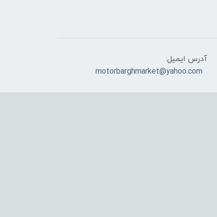
آدرس ایمیل:
motorbarghmarket@yahoo.com