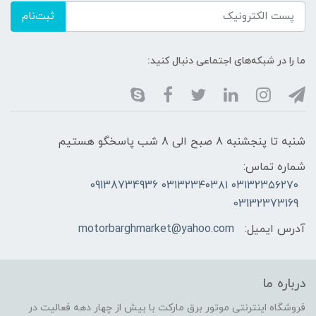
ثبت‌نام
ما را در شبکه‌های اجتماعی دنبال کنید:
شنبه تا پنجشنبه 8 صبح الی 8 شب پاسخگو هستیم
شماره تماس:
۰۳۱۳۲۳۵۶۲۷۰ ۰۳۱۳۲۳۴۰۳۸۱ 09138734936
03132373169
آدرس ایمیل:
motorbarghmarket@yahoo.com
درباره ما
فروشگاه اینترنتی موتور برق مارکت با بیش از چهار دهه فعالیت در