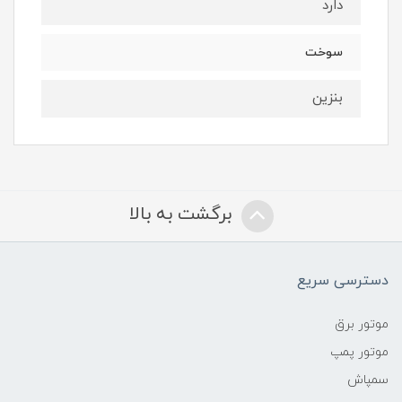
دارد
سوخت
بنزین
برگشت به بالا
دسترسی سریع
موتور برق
موتور پمپ
سمپاش