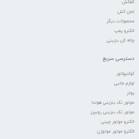
کفکش
لجن کش
محصولات دیگر
الکترو پمپ
چاله کن بنزینی
دسترسی سریع
کولتیواتور
لوازم جانبی
پوتر
موتور تک بنزینی هوندا
موتور تک بنزینی روبین
الکترو موتور چینی
الکترو موتور موتوژن