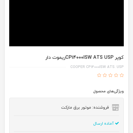
کوپر CP14000ISW ATS USPریموت دار
COOPER CP14000ISW ATS. USP
ویژگی‌های محصول
فروشنده: موتور برق مارکت
آماده ارسال