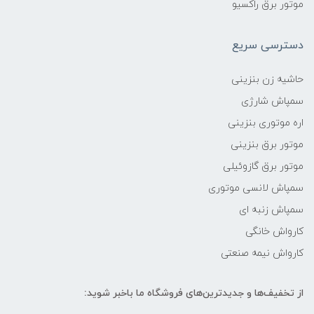
موتور برق راکسیو
دسترسی سریع
حاشیه زن بنزینی
سمپاش شارژی
اره موتوری بنزینی
موتور برق بنزینی
موتور برق گازوئیلی
سمپاش لانسی موتوری
سمپاش زنبه ای
کارواش خانگی
کارواش نیمه صنعتی
از تخفیف‌ها و جدیدترین‌های فروشگاه ما باخبر شوید: