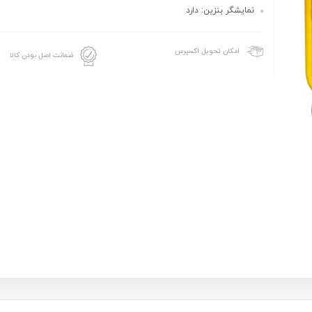
نمایشگر بنزین: دارد
امکان تحویل اکسپرس
ضمانت اصل بودن کالا