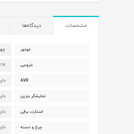
مشخصات
دیدگاه‌ها
چها
موتور
۳/۸ کیلو
خروجی
دارد
AVR
دارد
نمایشگر بنزین
دارد
استارت برقی
دارد
چرخ و دسته