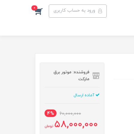
0
ورود به حساب کاربری
فروشنده: موتور برق
مارکت
آماده ارسال
4%
60,000,000
58,000,000
تومان