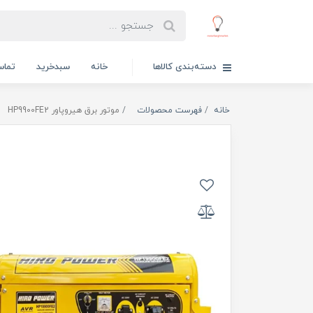
دسته‌بندی کالاها
خانه
سبدخرید
تماس
خانه
فهرست محصولات
موتور برق هیروپاور HP9900FE2