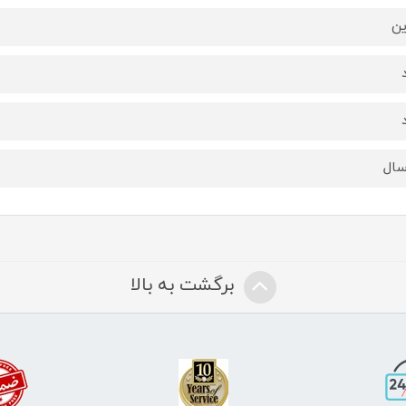
ین
برگشت به بالا