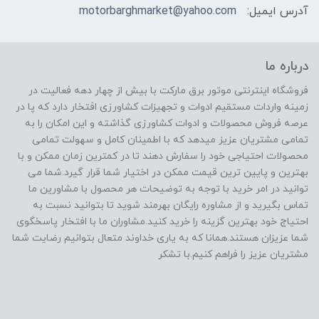
آدرس ایمیل:
motorbarghmarket@yahoo.com
درباره ما
فروشگاه اینترنتی موتور برق مارکت با بیش از چهار دهه فعالیت در
زمینه واردات مستقیم ادوات و تجهیزات کشاورزی افتخار دارد که پا در
عرصه فروش محصولات و ادوات کشاورزی گذاشته و این امکان را به
تمامی مشتریان عزیز میدهد که با اطمینان کامل و سهولت تمامی
محصولات احتیاجی خود را سفارش دهند تا در کمترین زمان ممکن و با
بهترین و پایین ترین قیمت ممکن در اختیار شما قرار گیرد.شما می
توانید در امر خرید با توجه به توضیحات هر محصول با مشاورین ما
تماس بگیرید و از مشاوره رایگان بهرمند شوید تا بتوانید نسبت به
احتیاج خود بهترین گزینه را خرید کنید.مشاوران ما با افتخار پاسخگوی
شما عزیزان هستند.همانا که به یاری خداوند متعال بتوانیم رضایت شما
مشتریان عزیز را فراهم کنیم.با تشکر