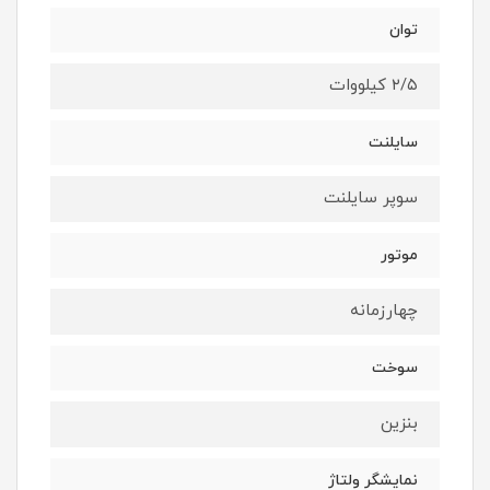
توان
۲/۵ کیلووات
سایلنت
سوپر سایلنت
موتور
چهارزمانه
سوخت
بنزین
نمایشگر ولتاژ