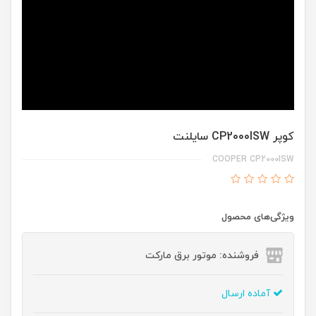
کوپر CP2000ISW سایلنت
COOPER CP2000ISW
ویژگی‌های محصول
فروشنده: موتور برق مارکت
آماده ارسال