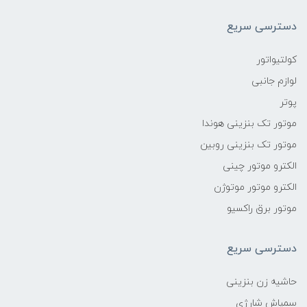
دسترسی سریع
کولتیواتور
لوازم جانبی
پوتر
موتور تک بنزینی هوندا
موتور تک بنزینی روبین
الکترو موتور چینی
الکترو موتور موتوژن
موتور برق راکسیو
دسترسی سریع
حاشیه زن بنزینی
سمپاش شارژی