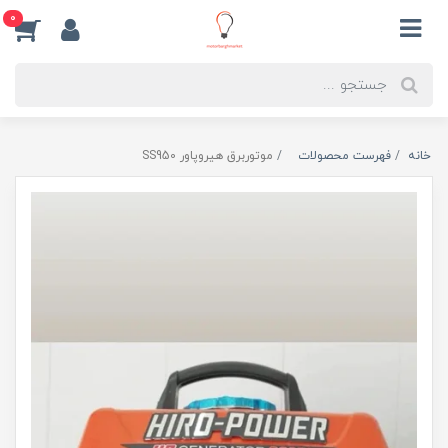
0
خانه
فهرست محصولات
موتوربرق هیروپاور SS950