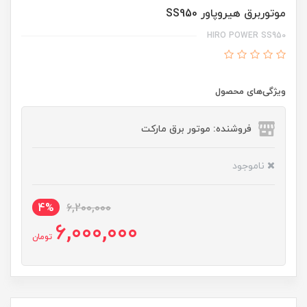
موتوربرق هیروپاور SS950
HIRO POWER SS950
ویژگی‌های محصول
فروشنده: موتور برق مارکت
ناموجود
4%
6,200,000
6,000,000
تومان