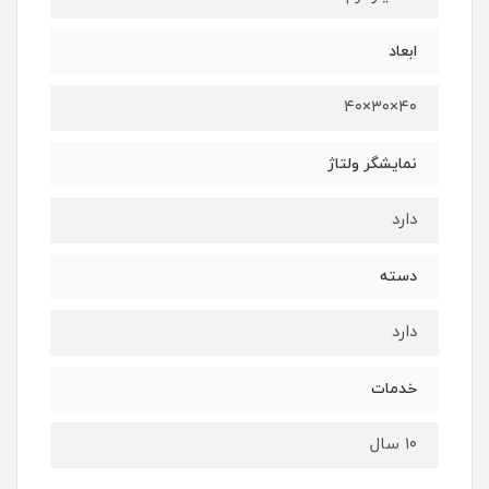
ابعاد
۴۰×۳۰×۴۰
نمایشگر ولتاژ
دارد
دسته
دارد
خدمات
۱۰ سال