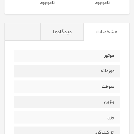
ناموجود
ناموجود
نام
مشخصات
دیدگاه‌ها
موتور
دوزمانه
سوخت
بنزین
وزن
۱۶ کیلوگرم