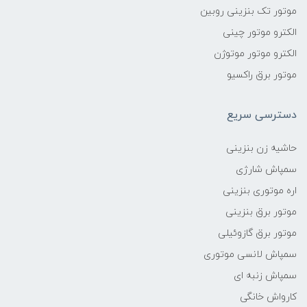
موتور تک بنزینی روبین
الکترو موتور چینی
الکترو موتور موتوژن
موتور برق راکسیو
دسترسی سریع
حاشیه زن بنزینی
سمپاش شارژی
اره موتوری بنزینی
موتور برق بنزینی
موتور برق گازوئیلی
سمپاش لانسی موتوری
سمپاش زنبه ای
کارواش خانگی