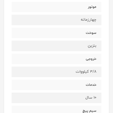
موتور
چهارزمانه
سوخت
بنزین
خروجی
۳/۸ کیلووات
خدمات
۱۰ سال
سیم پیچ