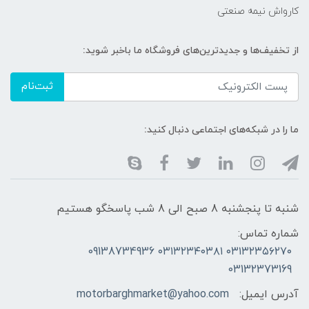
کارواش نیمه صنعتی
از تخفیف‌ها و جدیدترین‌های فروشگاه ما باخبر شوید:
ثبت‌نام
ما را در شبکه‌های اجتماعی دنبال کنید:
شنبه تا پنجشنبه 8 صبح الی 8 شب پاسخگو هستیم
شماره تماس:
۰۳۱۳۲۳۵۶۲۷۰ ۰۳۱۳۲۳۴۰۳۸۱ 09138734936
03132373169
آدرس ایمیل:
motorbarghmarket@yahoo.com