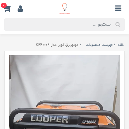
0
خانه
فهرست محصولات
موتوربرق کوپر مدل CP4000F