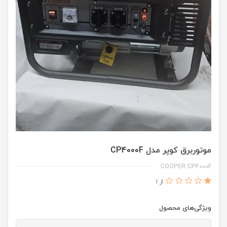
موتوربرق کوپر مدل CP4000F
COOPER CP4000F
از 1
ویژگی‌های محصول