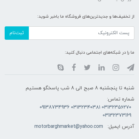
از تخفیف‌ها و جدیدترین‌های فروشگاه ما باخبر شوید:
ثبت‌نام
ما را در شبکه‌های اجتماعی دنبال کنید:
شنبه تا پنجشنبه 8 صبح الی 8 شب پاسخگو هستیم
شماره تماس:
۰۳۱۳۲۳۵۶۲۷۰ ۰۳۱۳۲۳۴۰۳۸۱ 09138734936
03132373169
آدرس ایمیل:
motorbarghmarket@yahoo.com