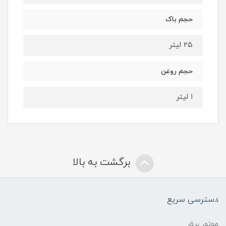
حجم باک
۲۵ لیتر
حجم روغن
۱ لیتر
برگشت به بالا
دسترسی سریع
موتور برق