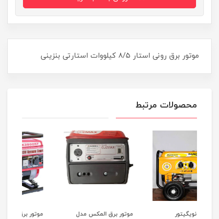
موتور برق رونی استار ۸/۵ کیلووات استارتی بنزینی
محصولات مرتبط
موتور برق المکس مدل
موتور برق وکسون مدل
موتو