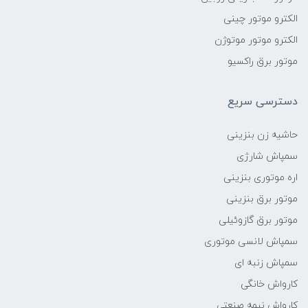
الکترو موتور چینی
الکترو موتور موتوژن
موتور برق راکسیو
دسترسی سریع
حاشیه زن بنزینی
سمپاش شارژی
اره موتوری بنزینی
موتور برق بنزینی
موتور برق گازوئیلی
سمپاش لانسی موتوری
سمپاش زنبه ای
کارواش خانگی
کارواش نیمه صنعتی