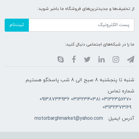
از تخفیف‌ها و جدیدترین‌های فروشگاه ما باخبر شوید:
ثبت‌نام
ما را در شبکه‌های اجتماعی دنبال کنید:
شنبه تا پنجشنبه 8 صبح الی 8 شب پاسخگو هستیم
شماره تماس:
۰۳۱۳۲۳۵۶۲۷۰ ۰۳۱۳۲۳۴۰۳۸۱ 09138734936
03132373169
آدرس ایمیل:
motorbarghmarket@yahoo.com