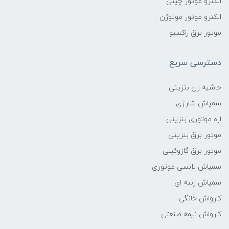
الکترو موتور چینی
الکترو موتور موتوژن
موتور برق راکسیو
دسترسی سریع
حاشیه زن بنزینی
سمپاش شارژی
اره موتوری بنزینی
موتور برق بنزینی
موتور برق گازوئیلی
سمپاش لانسی موتوری
سمپاش زنبه ای
کارواش خانگی
کارواش نیمه صنعتی