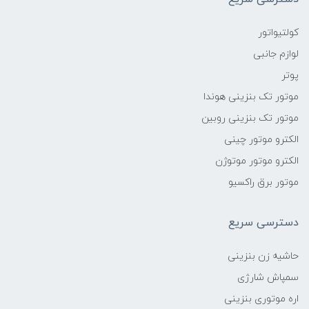
کولتیواتور
لوازم جانبی
پوتر
موتور تک بنزینی هوندا
موتور تک بنزینی روبین
الکترو موتور چینی
الکترو موتور موتوژن
موتور برق راکسیو
دسترسی سریع
حاشیه زن بنزینی
سمپاش شارژی
اره موتوری بنزینی