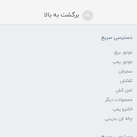
برگشت به بالا
دسترسی سریع
موتور برق
موتور پمپ
سمپاش
کفکش
لجن کش
محصولات دیگر
الکترو پمپ
چاله کن بنزینی
دسترسی سریع