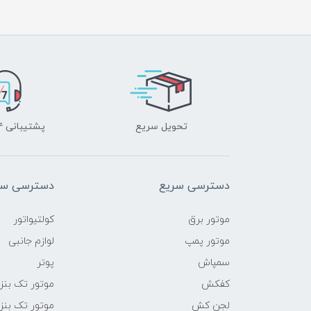
تحویل سریع
پشتیبانی ۲۴ ساعته
دسترسی سریع
دسترسی سر
موتور برق
کولتیواتور
موتور پمپ
لوازم جانبی
سمپاش
پوتر
کفکش
موتور تک بنز
لجن کش
موتور تک بنز