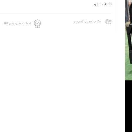
ATS: دارد
امکان تحویل اکسپرس
ضمانت اصل بودن کالا