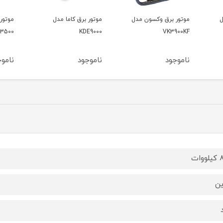
ل
موتور برق کاما مدل
موتور برق کاما مدل
موتور
500V2
KDE3500
KDE9000
ناموجود
ناموجود
ناموج
وات
ین