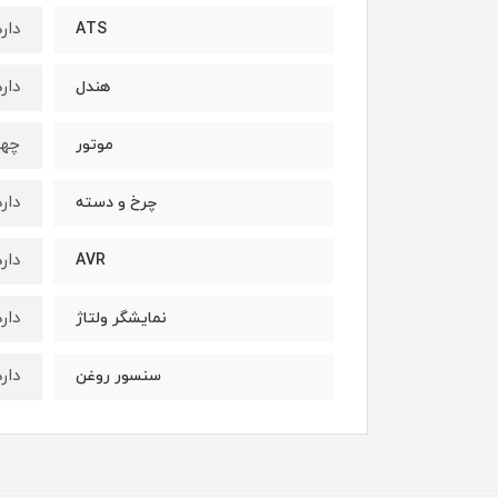
دارد
ATS
دارد
هندل
چها
موتور
دارد
چرخ و دسته
دارد
AVR
دارد
نمایشگر ولتاژ
دارد
سنسور روغن