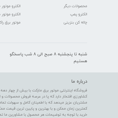
محصولات دیگر
الکترو موتور 
الکترو پمپ
الکترو موتور 
چاله کن بنزینی
موتور برق راک
شنبه تا پنجشنبه 8 صبح الی 8 شب پاسخگو
هستیم
درباره ما
فروشگاه اینترنتی موتور برق مارکت با بیش از چهار دهه
کشاورزی افتخار دارد که پا در عرصه فروش محصولات و ا
مشتریان عزیز میدهد که با اطمینان کامل و سهولت تمام
کمترین زمان ممکن و با بهترین و پایین ترین قیمت ممکن 
خرید با توجه به توضیحات هر محصول با مشاورین ما تماس