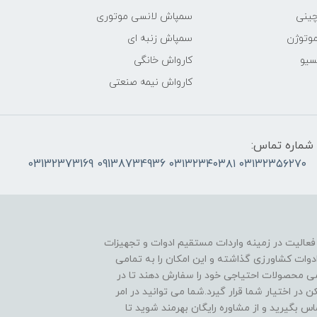
چینی
سمپاش لانسی موتوری
موتوژن
سمپاش زنبه ای
سیو
کارواش خانگی
کارواش نیمه صنعتی
شماره تماس:
۰۳۱۳۲۳۵۶۲۷۰ ۰۳۱۳۲۳۴۰۳۸۱ 09138734936 03132373169
 فعالیت در زمینه واردات مستقیم ادوات و تجهیزات
دوات کشاورزی گذاشته و این امکان را به تمامی
ی محصولات احتیاجی خود را سفارش دهند تا در
در اختیار شما قرار گیرد.شما می توانید در امر
 بگیرید و از مشاوره رایگان بهرمند شوید تا