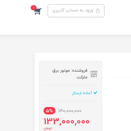
0
ورود به حساب کاربری
فروشنده: موتور برق
مارکت
آماده ارسال
5%
140,000,000
133,000,000
تومان