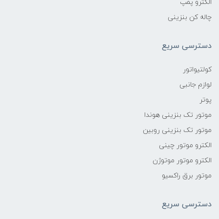
الکترو پمپ
چاله کن بنزینی
دسترسی سریع
کولتیواتور
لوازم جانبی
پوتر
موتور تک بنزینی هوندا
موتور تک بنزینی روبین
الکترو موتور چینی
الکترو موتور موتوژن
موتور برق راکسیو
دسترسی سریع