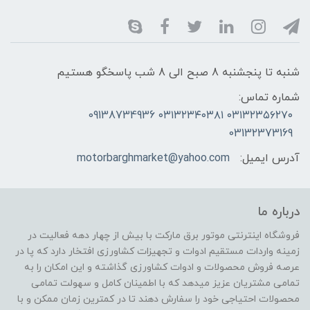
شنبه تا پنجشنبه 8 صبح الی 8 شب پاسخگو هستیم
شماره تماس:
۰۳۱۳۲۳۵۶۲۷۰ ۰۳۱۳۲۳۴۰۳۸۱ 09138734936
03132373169
آدرس ایمیل:
motorbarghmarket@yahoo.com
درباره ما
فروشگاه اینترنتی موتور برق مارکت با بیش از چهار دهه فعالیت در
زمینه واردات مستقیم ادوات و تجهیزات کشاورزی افتخار دارد که پا در
عرصه فروش محصولات و ادوات کشاورزی گذاشته و این امکان را به
تمامی مشتریان عزیز میدهد که با اطمینان کامل و سهولت تمامی
محصولات احتیاجی خود را سفارش دهند تا در کمترین زمان ممکن و با