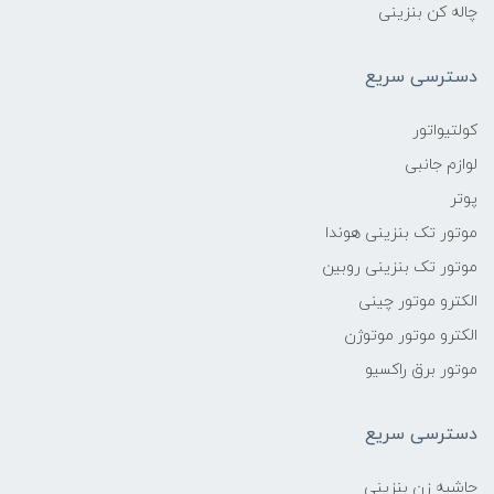
چاله کن بنزینی
دسترسی سریع
کولتیواتور
لوازم جانبی
پوتر
موتور تک بنزینی هوندا
موتور تک بنزینی روبین
الکترو موتور چینی
الکترو موتور موتوژن
موتور برق راکسیو
دسترسی سریع
حاشیه زن بنزینی