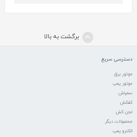
برگشت به بالا
دسترسی سریع
موتور برق
موتور پمپ
سمپاش
کفکش
لجن کش
محصولات دیگر
الکترو پمپ