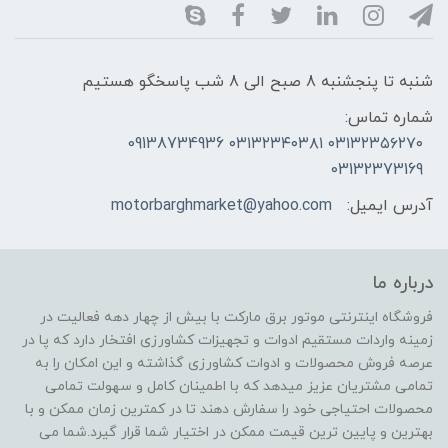
شنبه تا پنجشنبه 8 صبح الی 8 شب پاسخگو هستیم
شماره تماس:
۰۳۱۳۲۳۵۶۲۷۰ ۰۳۱۳۲۳۴۰۳۸۱ 09138734936
03132373169
آدرس ایمیل:
motorbarghmarket@yahoo.com
درباره ما
فروشگاه اینترنتی موتور برق مارکت با بیش از چهار دهه فعالیت در
زمینه واردات مستقیم ادوات و تجهیزات کشاورزی افتخار دارد که پا در
عرصه فروش محصولات و ادوات کشاورزی گذاشته و این امکان را به
تمامی مشتریان عزیز میدهد که با اطمینان کامل و سهولت تمامی
محصولات احتیاجی خود را سفارش دهند تا در کمترین زمان ممکن و با
بهترین و پایین ترین قیمت ممکن در اختیار شما قرار گیرد.شما می