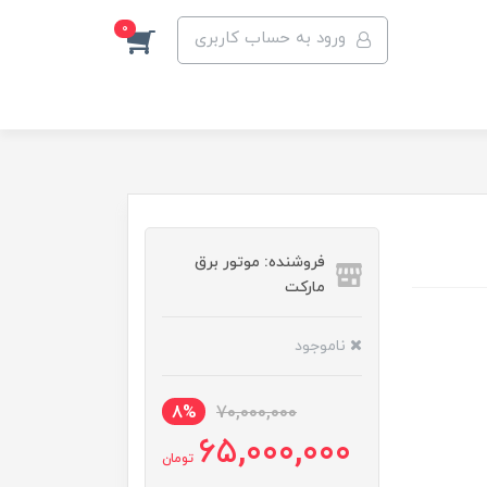
0
ورود به حساب کاربری
فروشنده: موتور برق
مارکت
ناموجود
8%
70,000,000
65,000,000
تومان