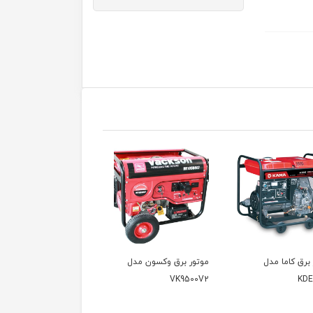
موتور برق وکسون مدل
موتور برق وکسون مدل
موتور برق و
VPG6600
VK9500V
VK9500V2