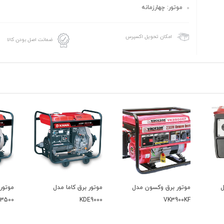
موتور: چهارزمانه
امکان تحویل اکسپرس
ضمانت اصل بودن کالا
 وکسون مدل
موتور برق کاما مدل
موتور برق کاما مدل
KDE3500
KDE9000