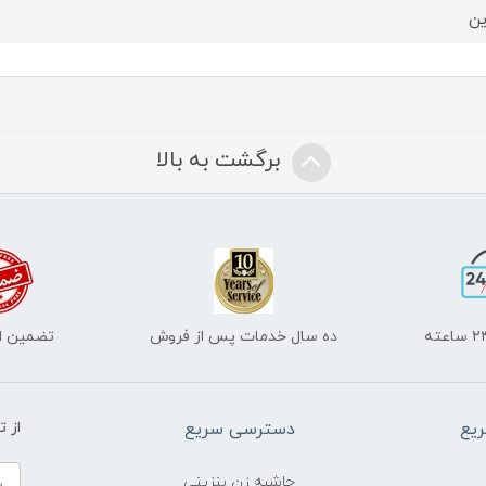
ین
برگشت به بالا
ده سال خدمات پس از فروش
تضمین اص
یع
دسترسی سریع
از 
حاشیه زن بنزینی