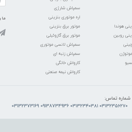
سمپاش شارژی
اره موتوری بنزینی
ما ر
ینی هوندا
موتور برق بنزینی
ینی روبین
موتور برق گازوئیلی
چینی
سمپاش لانسی موتوری
موتوژن
سمپاش زنبه ای
سیو
کارواش خانگی
کارواش نیمه صنعتی
شماره تماس:
۰۳۱۳۲۳۵۶۲۷۰ ۰۳۱۳۲۳۴۰۳۸۱ 09138734936 03132373169