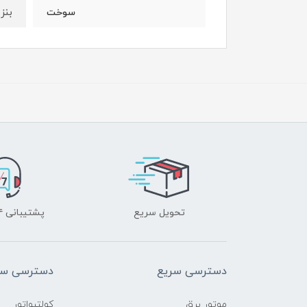
بنز
سوخت
تحویل سریع
پشتیبانی ۲۴ ساعته
دسترسی سریع
دسترسی سر
موتور برق
کولتیواتور