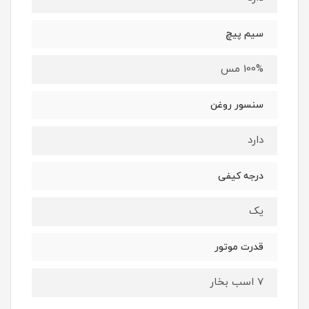
سیم پیچ
100% مس
سنسور روغن
دارد
درجه کیفی
یک
قدرت موتور
7 اسب بخار