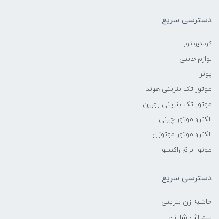
دسترسی سریع
کولتیواتور
لوازم جانبی
پوتر
موتور تک بنزینی هوندا
موتور تک بنزینی روبین
الکترو موتور چینی
الکترو موتور موتوژن
موتور برق راکسیو
دسترسی سریع
حاشیه زن بنزینی
سمپاش شارژی