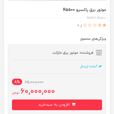
موتور برق راکسیو R5500
RAIXO R5500
از 2
ویژگی‌های محصول
فروشنده: موتور برق مارکت
آماده ارسال
8%
65,000,000
60,000,000
تومان
افزودن به سبدخرید