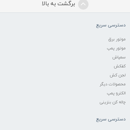
برگشت به بالا
دسترسی سریع
موتور برق
موتور پمپ
سمپاش
کفکش
لجن کش
محصولات دیگر
الکترو پمپ
چاله کن بنزینی
دسترسی سریع