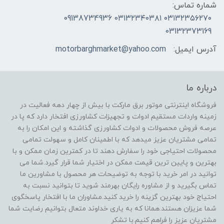
شماره تماس:
۰۳۱۳۲۳۵۶۲۷۰ ۰۳۱۳۲۳۴۰۳۸۱ 09138734936
03132373169
آدرس ایمیل:
motorbarghmarket@yahoo.com
درباره ما
فروشگاه اینترنتی موتور برق مارکت با بیش از چهار دهه فعالیت در
زمینه واردات مستقیم ادوات و تجهیزات کشاورزی افتخار دارد که پا در
عرصه فروش محصولات و ادوات کشاورزی گذاشته و این امکان را به
تمامی مشتریان عزیز میدهد که با اطمینان کامل و سهولت تمامی
محصولات احتیاجی خود را سفارش دهند تا در کمترین زمان ممکن و با
بهترین و پایین ترین قیمت ممکن در اختیار شما قرار گیرد.شما می
توانید در امر خرید با توجه به توضیحات هر محصول با مشاورین ما
تماس بگیرید و از مشاوره رایگان بهرمند شوید تا بتوانید نسبت به
احتیاج خود بهترین گزینه را خرید کنید.مشاوران ما با افتخار پاسخگوی
شما عزیزان هستند.همانا که به یاری خداوند متعال بتوانیم رضایت شما
مشتریان عزیز را فراهم کنیم.با تشکر