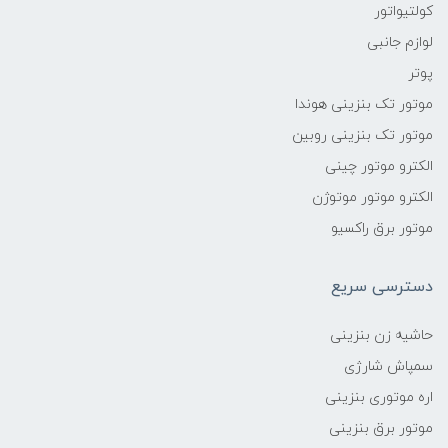
کولتیواتور
لوازم جانبی
پوتر
موتور تک بنزینی هوندا
موتور تک بنزینی روبین
الکترو موتور چینی
الکترو موتور موتوژن
موتور برق راکسیو
دسترسی سریع
حاشیه زن بنزینی
سمپاش شارژی
اره موتوری بنزینی
موتور برق بنزینی