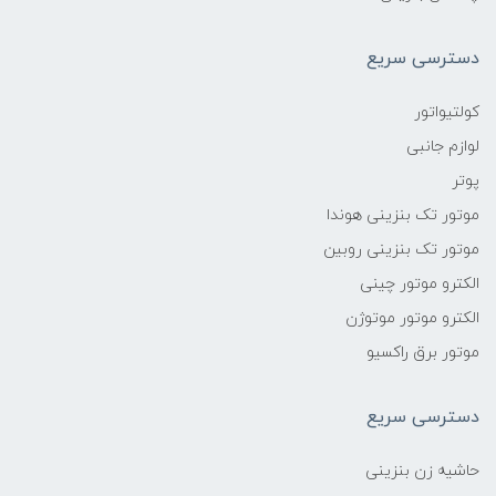
دسترسی سریع
کولتیواتور
لوازم جانبی
پوتر
موتور تک بنزینی هوندا
موتور تک بنزینی روبین
الکترو موتور چینی
الکترو موتور موتوژن
موتور برق راکسیو
دسترسی سریع
حاشیه زن بنزینی