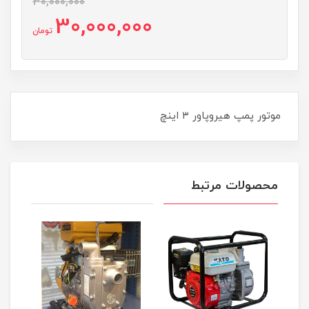
30,000,000
30,000,000
تومان
موتور پمپ هیروپاور ۳ اینچ
محصولات مرتبط