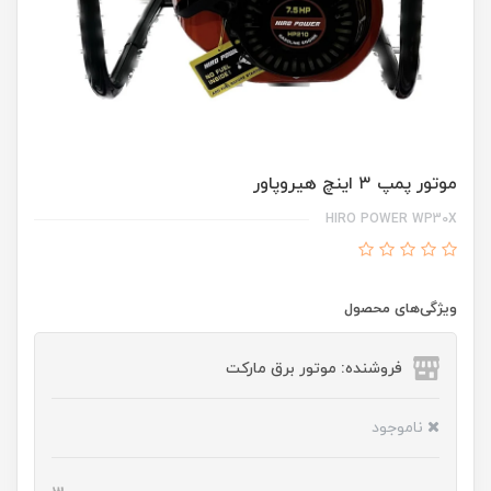
موتور پمپ ۳ اینچ هیروپاور
HIRO POWER WP30X
ویژگی‌های محصول
فروشنده: موتور برق مارکت
ناموجود