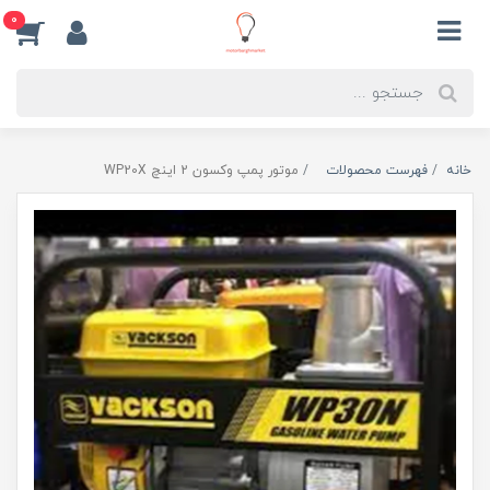
0
خانه
فهرست محصولات
موتور پمپ وکسون 2 اینچ WP20X