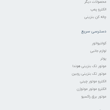
محصولات دیگر
الکترو پمپ
چاله کن بنزینی
دسترسی سریع
کولتیواتور
لوازم جانبی
پوتر
موتور تک بنزینی هوندا
موتور تک بنزینی روبین
الکترو موتور چینی
الکترو موتور موتوژن
موتور برق راکسیو