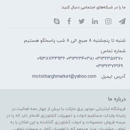
ما را در شبکه‌های اجتماعی دنبال کنید:
شنبه تا پنجشنبه 8 صبح الی 8 شب پاسخگو هستیم
شماره تماس:
۰۳۱۳۲۳۵۶۲۷۰ ۰۳۱۳۲۳۴۰۳۸۱ 09138734936
03132373169
آدرس ایمیل:
motorbarghmarket@yahoo.com
درباره ما
فروشگاه اینترنتی موتور برق مارکت با بیش از چهار دهه فعالیت در
زمینه واردات مستقیم ادوات و تجهیزات کشاورزی افتخار دارد که پا در
عرصه فروش محصولات و ادوات کشاورزی گذاشته و این امکان را به
تمامی مشتریان عزیز میدهد که با اطمینان کامل و سهولت تمامی