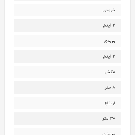
خروجی
2 اینچ
ورودی
2 اینچ
مکش
8 متر
ارتفاع
30 متر
سوخت