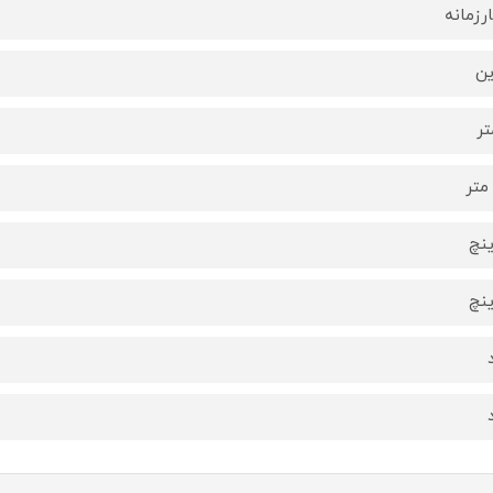
رزمانه
ین