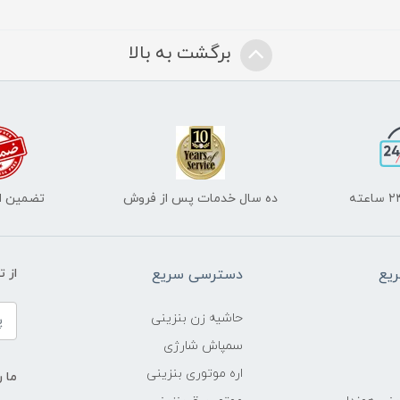
برگشت به بالا
ده سال خدمات پس از فروش
تضمین اص
یع
دسترسی سریع
از 
حاشیه زن بنزینی
سمپاش شارژی
اره موتوری بنزینی
ما ر