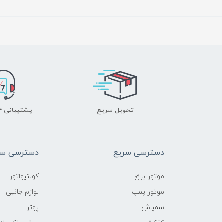
تحویل سریع
پشتیبانی ۲۴ ساعته
دسترسی سریع
دسترسی سر
موتور برق
کولتیواتور
موتور پمپ
لوازم جانبی
سمپاش
پوتر