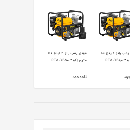
موتور پمپ راتو 2 اینچ 50
موتور پمپ راتو 4 اینچ
موتور پمپ راتو 3 اینچ
RT5
RT100ZB26
RATO RT80ZB28
جود
ناموجود
ناموجود