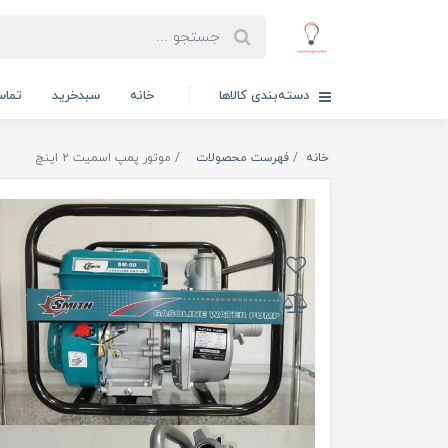
دسته‌بندی کالاها
خانه
سبدخرید
تماس
خانه
فهرست محصولات
موتور پمپ اسمیت ۲ اینچ