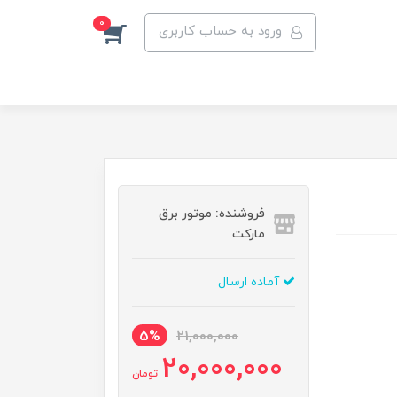
0
ورود به حساب کاربری
فروشنده: موتور برق
مارکت
آماده ارسال
5%
21,000,000
20,000,000
تومان