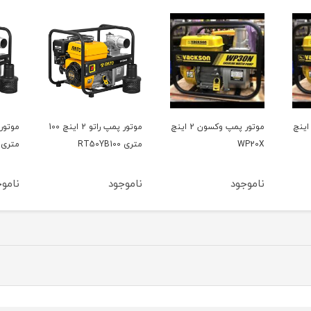
موتور پمپ وکسون 2 اینچ
موتور پمپ راتو 2 اینچ 100
موتور پمپ راتو 2اینچ 80
متری RT50YB100
متری RT50YB80-3.8
متری 0YB50-3.8Q
ناموجود
ناموجود
نامو