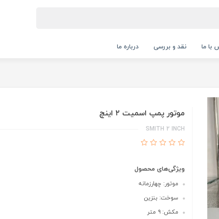
 با ما
نقد و بررسی
درباره ما
موتور پمپ اسمیت ۲ اینچ
SMITH 2 INCH
ویژگی‌های محصول
موتور: چهارزمانه
سوخت: بنزین
مکش: ۹ متر