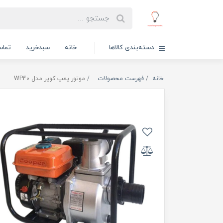
دسته‌بندی کالاها
خانه
سبدخرید
تماس
خانه
فهرست محصولات
موتور پمپ کوپر مدل WP40