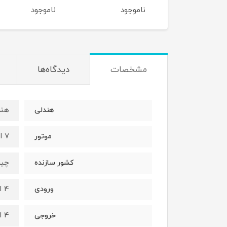
موجود
ناموجود
ناموجود
مشخصات
دیدگاه‌ها
هند
هندلی
7 اسب بنزینی چهارزمانه
موتور
چی
کشور سازنده
4 اینچ
ورودی
4 اینچ
خروجی