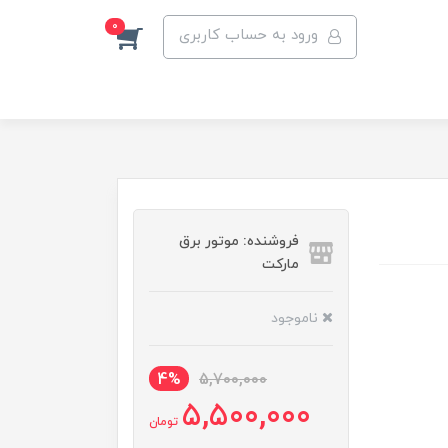
0
ورود به حساب کاربری
فروشنده: موتور برق
مارکت
ناموجود
4%
5,700,000
5,500,000
تومان