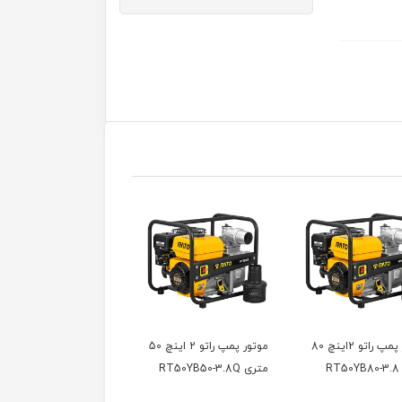
موتور پمپ راتو 2 اینچ 50
موتور پمپ راتو 4 اینچ
موتور پمپ راتو 3 اینچ
RT
RT100ZB26
RATO RT80ZB28