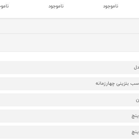
ناموجود
ناموجود
نامو
ل
ن