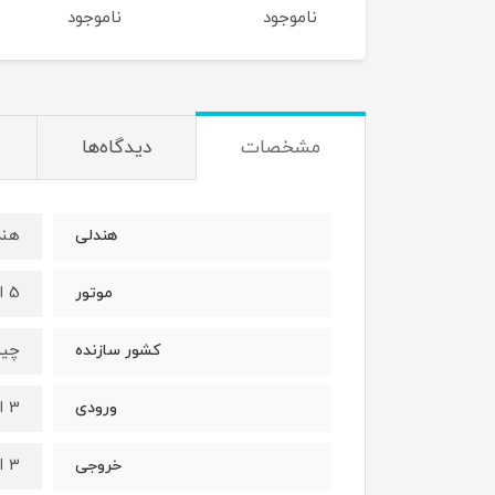
وجود
ناموجود
ناموجود
مشخصات
دیدگاه‌ها
هند
هندلی
5 اسب بنزینی چهارزمانه
موتور
چی
کشور سازنده
3 اینچ
ورودی
3 اینچ
خروجی