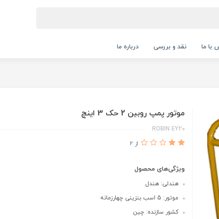
 با ما
نقد و بررسی
درباره ما
موتور پمپ روبین 2 حک 3 اینچ
ROBIN EY20
از 2
ویژگی‌های محصول
هندلی: هندل
موتور: 5 اسب بنزینی چهارزمانه
کشور سازنده: چین