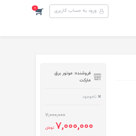
0
ورود به حساب کاربری
فروشنده: موتور برق
مارکت
ناموجود
7,000,000
7,000,000
تومان