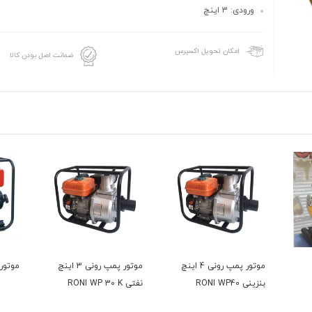
ورودی: 3 اینچ
امکان تحویل اکسپرس
ضمانت اصل بودن کالا
ی 4 اینچ
موتور پمپ رونی 3 اینچ
موتور پمپ کاما 4 اینچ
موتور پم
نفتی RONI WP 30 K