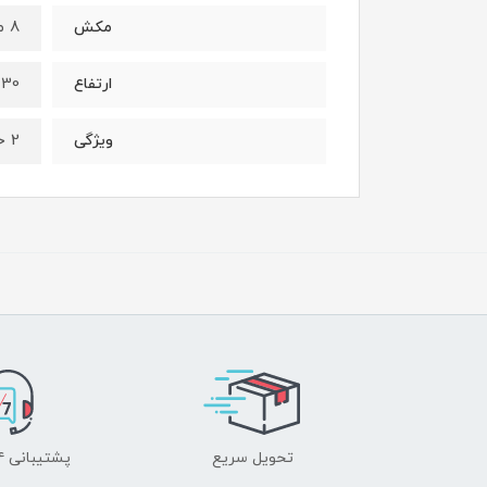
8 متر
مکش
30 متر
ارتفاع
2 حک
ویژگی
تحویل سریع
پشتیبانی ۲۴ ساعته