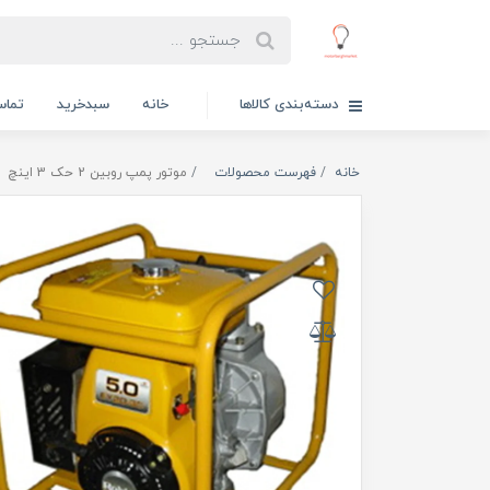
دسته‌بندی کالاها
خانه
سبدخرید
تماس
خانه
فهرست محصولات
موتور پمپ روبین 2 حک 3 اینچ