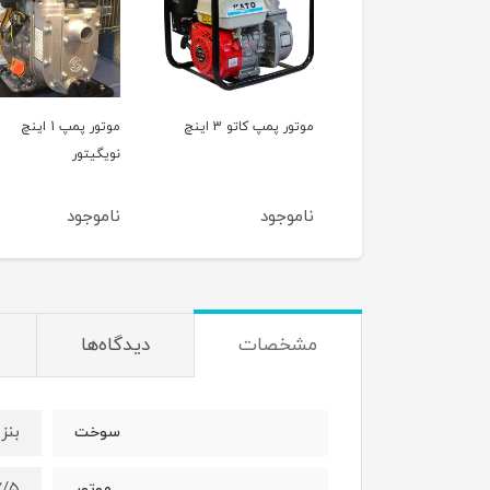
موتور پمپ کاتو 3 اینچ
موتور پمپ 1 اینچ
نویگیتور
بنزینی RONI WP40
ناموجود
ناموجود
ناموجود
مشخصات
دیدگاه‌ها
بنز
سوخت
۷/۵ اس
موتور