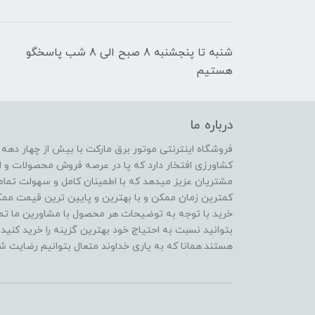
شنبه تا پنجشنبه 8 صبح الی 8 شب پاسخگو
هستیم
درباره ما
فروشگاه اینترنتی موتور برق مارکت با بیش از چهار دهه
کشاورزی افتخار دارد که پا در عرصه فروش محصولات و ا
مشتریان عزیز میدهد که با اطمینان کامل و سهولت تمام
کمترین زمان ممکن و با بهترین و پایین ترین قیمت ممکن 
خرید با توجه به توضیحات هر محصول با مشاورین ما تماس
بتوانید نسبت به احتیاج خود بهترین گزینه را خرید کنید.
هستند.همانا که به یاری خداوند متعال بتوانیم رضایت شم