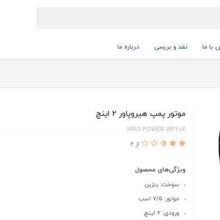
 با ما
نقد و بررسی
درباره ما
موتور پمپ هیروپاور ۲ اینچ
HIRO POWER WP20X
از 2
ویژگی‌های محصول
سوخت: بنزین
موتور: ۷/۵ اسب
ورودی: ۲ اینچ