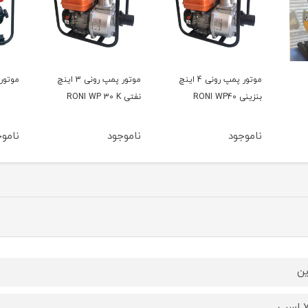
موتور پمپ رونی 4 اینچ
موتور پمپ رونی 3 اینچ
موتور پمپ کاما 4 اینچ
موت
نفتی RONI WP 30 K
ناموجود
ناموجود
نا
ین
ب