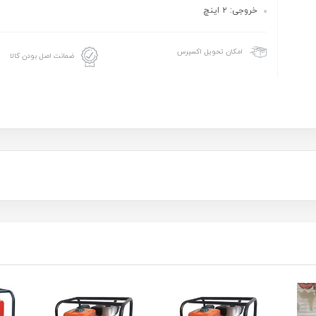
خروجی: ۲ اینچ
امکان تحویل اکسپرس
ضمانت اصل بودن کالا