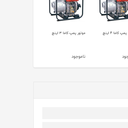
ور پمپ کاما 3 اینچ
موتور پمپ کاما 2 اینچ
RT25ZB20-1.1Q
موجود
ناموجود
ناموجود