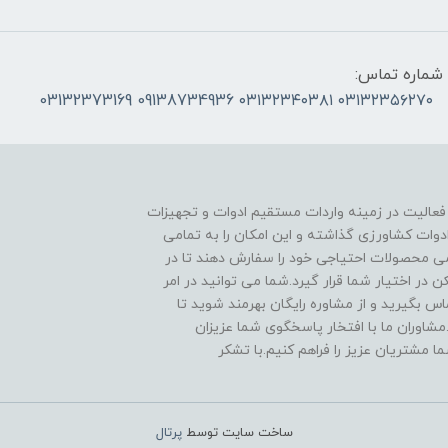
شماره تماس:
۰۳۱۳۲۳۵۶۲۷۰ ۰۳۱۳۲۳۴۰۳۸۱ 09138734936 03132373169
 فعالیت در زمینه واردات مستقیم ادوات و تجهیزات
دوات کشاورزی گذاشته و این امکان را به تمامی
ی محصولات احتیاجی خود را سفارش دهند تا در
در اختیار شما قرار گیرد.شما می توانید در امر
 بگیرید و از مشاوره رایگان بهرمند شوید تا
مشاوران ما با افتخار پاسخگوی شما عزیزان
ا مشتریان عزیز را فراهم کنیم.با تشکر
ساخت سایت توسط
پرتال