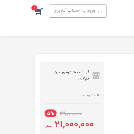
0
ورود به حساب کاربری
فروشنده: موتور برق
مارکت
ناموجود
5%
22,000,000
21,000,000
تومان